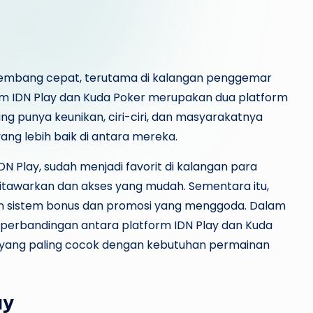
rkembang cepat, terutama di kalangan penggemar
form IDN Play dan Kuda Poker merupakan dua platform
ng punya keunikan, ciri-ciri, dan masyarakatnya
ang lebih baik di antara mereka.
N Play, sudah menjadi favorit di kalangan para
tawarkan dan akses yang mudah. Sementara itu,
gan sistem bonus dan promosi yang menggoda. Dalam
 perbandingan antara platform IDN Play dan Kuda
yang paling cocok dengan kebutuhan permainan
ay