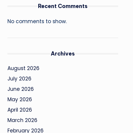
Recent Comments
No comments to show.
Archives
August 2026
July 2026
June 2026
May 2026
April 2026
March 2026
February 2026