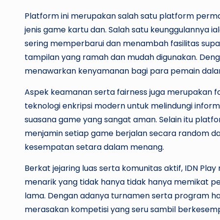
Platform ini merupakan salah satu platform per
jenis game kartu dan. Salah satu keunggulannya ia
sering memperbarui dan menambah fasilitas supay
tampilan yang ramah dan mudah digunakan. Denga
menawarkan kenyamanan bagi para pemain dalam
Aspek keamanan serta fairness juga merupakan fo
teknologi enkripsi modern untuk melindungi inform
suasana game yang sangat aman. Selain itu platfo
menjamin setiap game berjalan secara random d
kesempatan setara dalam menang.
Berkat jejaring luas serta komunitas aktif, IDN 
menarik yang tidak hanya tidak hanya memikat pe
lama. Dengan adanya turnamen serta program had
merasakan kompetisi yang seru sambil berkesem