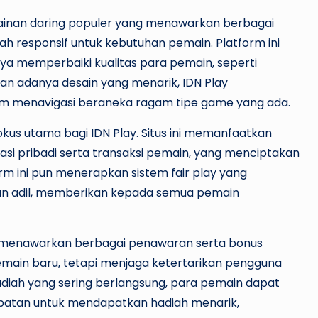
mainan daring populer yang menawarkan berbagai
lah responsif untuk kebutuhan pemain. Platform ini
a memperbaiki kualitas para pemain, seperti
n adanya desain yang menarik, IDN Play
 menavigasi beraneka ragam tipe game yang ada.
kus utama bagi IDN Play. Situs ini memanfaatkan
asi pribadi serta transaksi pemain, yang menciptakan
rm ini pun menerapkan sistem fair play yang
an adil, memberikan kepada semua pemain
Play menawarkan berbagai penawaran serta bonus
main baru, tetapi menjaga ketertarikan pengguna
iah yang sering berlangsung, para pemain dapat
patan untuk mendapatkan hadiah menarik,