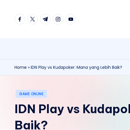
Skip
facebook.com
twitter.com
t.me
instagram.com
youtube.com
to
content
Home
»
IDN Play vs Kudapoker: Mana yang Lebih Baik?
Posted
GAME ONLINE
in
IDN Play vs Kudapo
Baik?