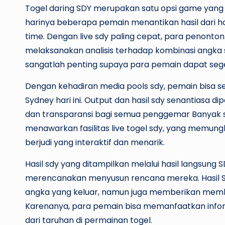
Togel daring SDY merupakan satu opsi game yang p
harinya beberapa pemain menantikan hasil dari ha
time. Dengan live sdy paling cepat, para penont
melaksanakan analisis terhadap kombinasi angka
sangatlah penting supaya para pemain dapat sege
Dengan kehadiran media pools sdy, pemain bisa 
Sydney hari ini. Output dan hasil sdy senantiasa
dan transparansi bagi semua penggemar Banyak se
menawarkan fasilitas live togel sdy, yang memu
berjudi yang interaktif dan menarik.
Hasil sdy yang ditampilkan melalui hasil langs
merencanakan menyusun rencana mereka. Hasil S
angka yang keluar, namun juga memberikan membe
Karenanya, para pemain bisa memanfaatkan inf
dari taruhan di permainan togel.