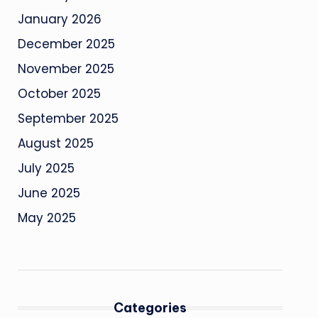
January 2026
December 2025
November 2025
October 2025
September 2025
August 2025
July 2025
June 2025
May 2025
Categories