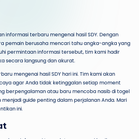
an informasi terbaru mengenai hasil SDY. Dengan
para pemain berusaha mencari tahu angka-angka yang
hi permintaan informasi tersebut, tim kami hadir
a secara langsung dan akurat.
baru mengenai hasil SDY hari ini. Tim kami akan
aya agar Anda tidak ketinggalan setiap moment
ang berpengalaman atau baru mencoba nasib di togel
an menjadi guide penting dalam perjalanan Anda. Mari
tikan ini.
at