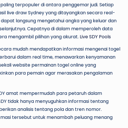
aling terpopuler di antara penggemar judi. Setiap
sil live draw Sydney yang ditayangkan secara real-
on dapat langsung mengetahui angka yang keluar dan
 selanjutnya. Cepatnya di dalam memperoleh data
ra mengambil pilihan yang akurat.
Live SDY Pools
secara mudah mendapatkan informasi mengenai togel
 diperbarui dalam real time, menawarkan kenyamanan
kali website permainan togel online yang
ngkinkan para pemain agar merasakan pengalaman
ung SDY amat mempermudah para petaruh dalam
DY tidak hanya menyuguhkan informasi tentang
rikan analisis tentang pola dan tren nomor.
ormasi tersebut untuk menambah peluang menang