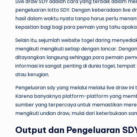
Live draw SDY adalah cara yang terbaik dalam me
pengeluaran lotto SDY. Dengan keberadaan live dr
hasil dalam waktu nyata tanpa harus perlu menan
kepastian bagi bagi para pemain yang tahu apaka
Selain itu, sejumlah website togel daring menyed
mengikuti mengikuti setiap dengan lancar. Denga
ditayangkan langsung sehingga para pemain pema
informasi ini sangat penting di dunia togel, tempa
atau kerugian.
Pengeluaran sdy yang melalui melalui live draw ini
Karena banyaknya platform-platform yang member
sumber yang terpercaya untuk memastikan merek
mengikuti undian draw, mulai dari keterbukaan sa
Output dan Pengeluaran SDY 