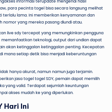
ngakses informasi terupdate mengenai hasil
aw, para pecinta togel bisa secara langsung melihat
ti terlalu lama. Ini memberikan kenyamanan dan
h nomor yang mereka pasang diundi atau.
iakan live sdy tercepat yang memungkinkan pengguna
n memanfaatkan teknologi, output dari undian dapat
in akan ketinggalan ketinggalan penting. Kecepatan
t di mana setiap detik bisa menjadi keberuntungan
 tidak hanya akurat, namun namun juga terjamin.
ikan jasa togel togel SDY, pemain dapat memilih
a yang valid. Terdapat sejumlah keuntungan
mpai akses mudah ke yang diperlukan.
Hari Ini