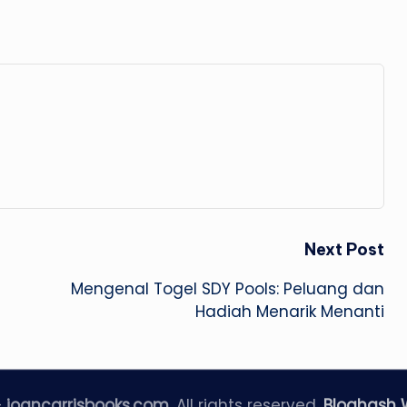
Next Post
Mengenal Togel SDY Pools: Peluang dan
Hadiah Menarik Menanti
—
joancarrisbooks.com
. All rights reserved.
Bloghash 