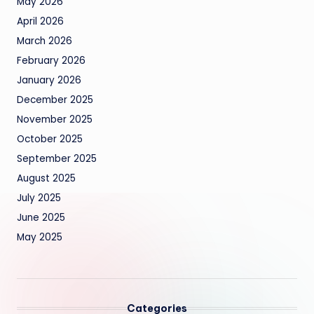
May 2026
April 2026
March 2026
February 2026
January 2026
December 2025
November 2025
October 2025
September 2025
August 2025
July 2025
June 2025
May 2025
Categories