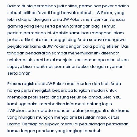
Dalam dunia permainan judi online, permainan poker adalah
sebuah pilihan favorit bagi banyak petaruh. JW Poker, yang
lebih dikenal dengan nama JW Poker, memberikan sensasi
gaming yang seru serta penuh tantangan bagi semua
pecinta permainan ini. Apabila kamu baru mengenal alam
poker, artikel ini akan mengguiding Anda supaya mengawali
perjalanan kamu di JW Poker dengan cara paling efisien. Dari
tahapan pendaftaran sampai menemukan link alternatif
untuk masuk, kami bakal menjelaskan semua apa dibutuhkan
supaya bisa menikmati permainan poker dengan nyaman
serta aman.
Proses registrasi di JW Poker amat mudah dan kilat. Anda
hanya perlu mengikuti beberapa langkah mudah untuk
membuat profil serta langsung terjun ke lomba. Selain itu,
kami juga bakal memberikan informasi tentang login
JWPoker serta metode mencari tautan pengganti untuk kamu
yang mungkin mungkin mengalami kesulitan masuk situs
utama. Bersiaplah supaya memulai petualangan permainan
kamu dengan panduan yang lengkap tersebut.