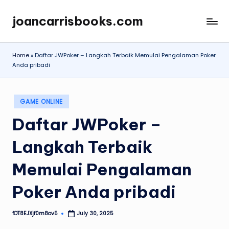
joancarrisbooks.com
Skip
to
content
Home
»
Daftar JWPoker – Langkah Terbaik Memulai Pengalaman Poker
Anda pribadi
Posted
GAME ONLINE
in
Daftar JWPoker –
Langkah Terbaik
Memulai Pengalaman
Poker Anda pribadi
fOT8EJXjf0m8ov5
July 30, 2025
Posted
by