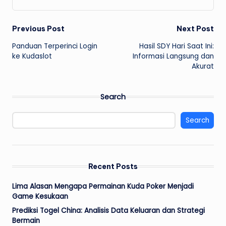
Post
Previous Post
Next Post
Panduan Terperinci Login
Hasil SDY Hari Saat Ini:
navigation
ke Kudaslot
Informasi Langsung dan
Akurat
Search
Search
Recent Posts
Lima Alasan Mengapa Permainan Kuda Poker Menjadi
Game Kesukaan
Prediksi Togel China: Analisis Data Keluaran dan Strategi
Bermain