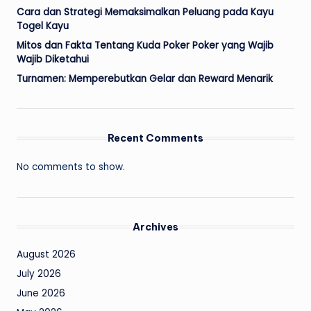
Cara dan Strategi Memaksimalkan Peluang pada Kayu
Togel Kayu
Mitos dan Fakta Tentang Kuda Poker Poker yang Wajib
Wajib Diketahui
Turnamen: Memperebutkan Gelar dan Reward Menarik
Recent Comments
No comments to show.
Archives
August 2026
July 2026
June 2026