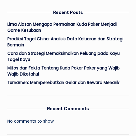
Recent Posts
Lima Alasan Mengapa Permainan Kuda Poker Menjadi
Game Kesukaan
Prediksi Togel China: Analisis Data Keluaran dan Strategi
Bermain
Cara dan Strategi Memaksimalkan Peluang pada Kayu
Togel Kayu
Mitos dan Fakta Tentang Kuda Poker Poker yang Wajib
Wajib Diketahui
Turnamen: Memperebutkan Gelar dan Reward Menarik
Recent Comments
No comments to show.