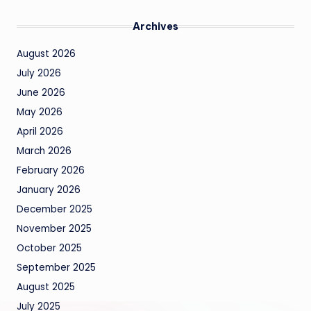
Archives
August 2026
July 2026
June 2026
May 2026
April 2026
March 2026
February 2026
January 2026
December 2025
November 2025
October 2025
September 2025
August 2025
July 2025