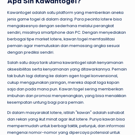
Apa Sih Kawantogel?
Kawantogel adalah satu platform yang memberikan aneka
jenis game togel di dalam daring. Para pecinta lotere bisa
mengaksesnya dengan sederhana melalui perangkat
sendiri, misalnya smartphone dan PC. Dengan menyediakan
berbagai tipe market lotere, kawan togel memfasilitasi
pemain agar memutuskan dan memasang angka sesuai
dengan prediksi sendiri.
Salah satu daya tarik utama kawantogel ialah kenyamanan
aksesibilitas serta kenyamanan yang ditawarkannya. Pemain
tak butuh lagi datang ke dalam agen togel konvensional,
cukup menggunakan jaringan, mereka dapat laga kapan
saja dan pada mana pun. Kawan togel sering memberikan
imbuhan dan promosi menyenangkan, yang bisa menaikkan
kesempatan untung bagi para pemain.
Di dalam masyarakat lotere, istilah "kawan" adalah sahabat
dan rekan yang ikut minat agar ikut lotere. Punya kawan bisa
mempermudah untuk berbagi taktik, petunjuk, dan informasi
mengenai nomor-nomor yang dipercaya potensial untuk