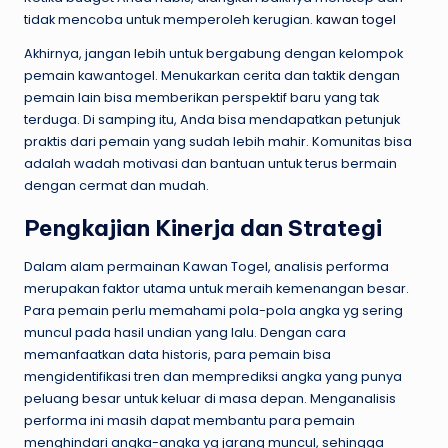
tidak mencoba untuk memperoleh kerugian.
kawan togel
Akhirnya, jangan lebih untuk bergabung dengan kelompok
pemain kawantogel. Menukarkan cerita dan taktik dengan
pemain lain bisa memberikan perspektif baru yang tak
terduga. Di samping itu, Anda bisa mendapatkan petunjuk
praktis dari pemain yang sudah lebih mahir. Komunitas bisa
adalah wadah motivasi dan bantuan untuk terus bermain
dengan cermat dan mudah.
Pengkajian Kinerja dan Strategi
Dalam alam permainan Kawan Togel, analisis performa
merupakan faktor utama untuk meraih kemenangan besar.
Para pemain perlu memahami pola-pola angka yg sering
muncul pada hasil undian yang lalu. Dengan cara
memanfaatkan data historis, para pemain bisa
mengidentifikasi tren dan memprediksi angka yang punya
peluang besar untuk keluar di masa depan. Menganalisis
performa ini masih dapat membantu para pemain
menghindari angka-angka yg jarang muncul, sehingga