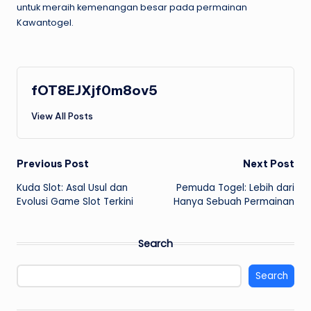
untuk meraih kemenangan besar pada permainan
Kawantogel.
fOT8EJXjf0m8ov5
View All Posts
Post
Previous Post
Next Post
Kuda Slot: Asal Usul dan
Pemuda Togel: Lebih dari
navigation
Evolusi Game Slot Terkini
Hanya Sebuah Permainan
Search
Search