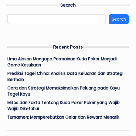
Search
Search
Recent Posts
Lima Alasan Mengapa Permainan Kuda Poker Menjadi
Game Kesukaan
Prediksi Togel China: Analisis Data Keluaran dan Strategi
Bermain
Cara dan Strategi Memaksimalkan Peluang pada Kayu
Togel Kayu
Mitos dan Fakta Tentang Kuda Poker Poker yang Wajib
Wajib Diketahui
Turnamen: Memperebutkan Gelar dan Reward Menarik