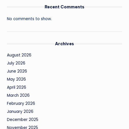
Recent Comments
No comments to show.
Archives
August 2026
July 2026
June 2026
May 2026
April 2026
March 2026
February 2026
January 2026
December 2025
November 2025