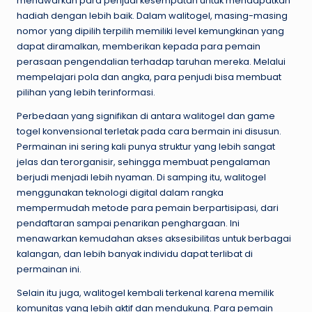
menawarkan para penjudi kesempatan untuk mendapatkan
hadiah dengan lebih baik. Dalam walitogel, masing-masing
nomor yang dipilih terpilih memiliki level kemungkinan yang
dapat diramalkan, memberikan kepada para pemain
perasaan pengendalian terhadap taruhan mereka. Melalui
mempelajari pola dan angka, para penjudi bisa membuat
pilihan yang lebih terinformasi.
Perbedaan yang signifikan di antara walitogel dan game
togel konvensional terletak pada cara bermain ini disusun.
Permainan ini sering kali punya struktur yang lebih sangat
jelas dan terorganisir, sehingga membuat pengalaman
berjudi menjadi lebih nyaman. Di samping itu, walitogel
menggunakan teknologi digital dalam rangka
mempermudah metode para pemain berpartisipasi, dari
pendaftaran sampai penarikan penghargaan. Ini
menawarkan kemudahan akses aksesibilitas untuk berbagai
kalangan, dan lebih banyak individu dapat terlibat di
permainan ini.
Selain itu juga, walitogel kembali terkenal karena memilik
komunitas yang lebih aktif dan mendukung. Para pemain