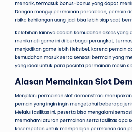
menarik, termasuk bonus-bonus yang dapat men
Dengan menguji permainan percobaan, pemain da
risiko kehilangan uang, jadi bisa lebih siap saat be
Kelebihan lainnya adalah kemudahan akses yang d
menikmati game ini di berbagai perangkat, termasu
menjadikan game lebih fleksibel, karena pemain d
kemudahan masuk serta sensasi bermain yang men
yang ideal untuk para pecinta permainan mesin slo
Alasan Memainkan Slot Dem
Menjalani permainan slot demonstrasi merupakan
pemain yang ingin ingin mengetahui beberapa jen
Melalui fasilitas ini, peserta bisa mengalami sens
memahami aturan permainan serta fasilitas apa sa
kesempatan untuk mempelajari permainan dari pa