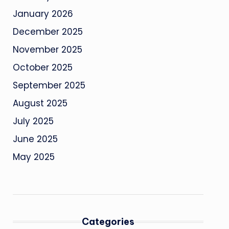
January 2026
December 2025
November 2025
October 2025
September 2025
August 2025
July 2025
June 2025
May 2025
Categories