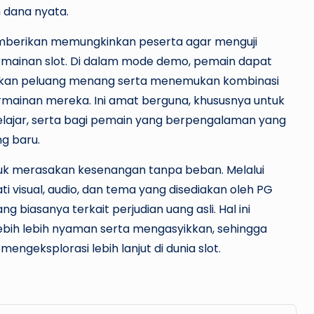
 dana nyata.
mberikan memungkinkan peserta agar menguji
mainan slot. Di dalam mode demo, pemain dapat
an peluang menang serta menemukan kombinasi
rmainan mereka. Ini amat berguna, khususnya untuk
elajar, serta bagi pemain yang berpengalaman yang
ng baru.
tuk merasakan kesenangan tanpa beban. Melalui
visual, audio, dan tema yang disediakan oleh PG
 biasanya terkait perjudian uang asli. Hal ini
ih lebih nyaman serta mengasyikkan, sehingga
mengeksplorasi lebih lanjut di dunia slot.