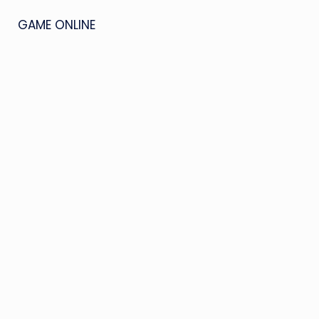
GAME ONLINE