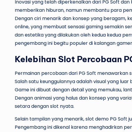
Inovasi yang telah diperkenalkan dari PG Soft d
memberikan hiburan, namun membantu para pemai
Dengan ciri menarik dan konsep yang beragam, ke
online, yang membuat sensasi gaming semakin s
dan estetika yang dilakukan oleh kedua kedua pe
pengembang ini begitu populer di kalangan gamer d
Kelebihan Slot Percobaan P
Permainan percobaan dari PG Soft menawarkan se
Salah satu keunggulannya adalah visual yang luar 
Game ini dibuat dengan detail yang memukau, la
Dengan animasi yang halus dan konsep yang varia
setara dengan slot nyata.
Selain tampilan yang menarik, slot demo PG Soft
Pengembang ini dikenal karena menghadirkan p