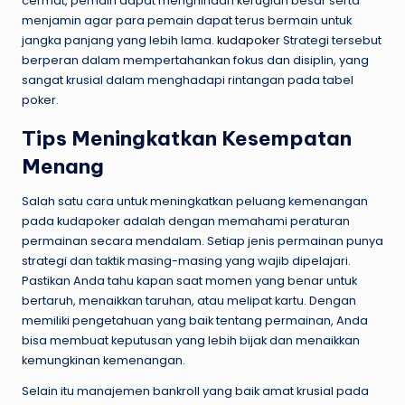
cermat, pemain dapat menghindari kerugian besar serta
menjamin agar para pemain dapat terus bermain untuk
jangka panjang yang lebih lama.
kudapoker
Strategi tersebut
berperan dalam mempertahankan fokus dan disiplin, yang
sangat krusial dalam menghadapi rintangan pada tabel
poker.
Tips Meningkatkan Kesempatan
Menang
Salah satu cara untuk meningkatkan peluang kemenangan
pada kudapoker adalah dengan memahami peraturan
permainan secara mendalam. Setiap jenis permainan punya
strategi dan taktik masing-masing yang wajib dipelajari.
Pastikan Anda tahu kapan saat momen yang benar untuk
bertaruh, menaikkan taruhan, atau melipat kartu. Dengan
memiliki pengetahuan yang baik tentang permainan, Anda
bisa membuat keputusan yang lebih bijak dan menaikkan
kemungkinan kemenangan.
Selain itu manajemen bankroll yang baik amat krusial pada