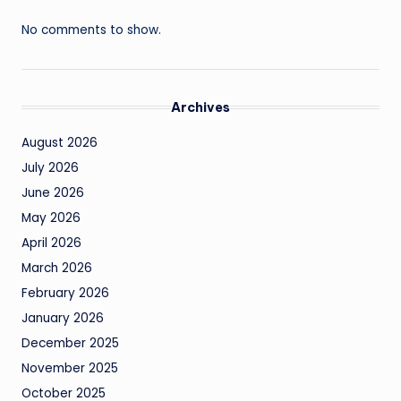
No comments to show.
Archives
August 2026
July 2026
June 2026
May 2026
April 2026
March 2026
February 2026
January 2026
December 2025
November 2025
October 2025