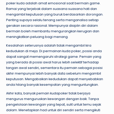
poker kuda adalah amat emosional saat bermain game.
Ramai yang terjebak dalam suasana suasana hati dan
mengambil keputusan yang buruk berdasarkan dorongan.
Penting supaya selalu tenang serta menganalisa setiap
gerakan secara rasional. Mempunyai disiplin diri dalam
bermain boleh membantu mengurangkan kerugian dan
meningkatkan peluang bagi menang.
Kesalahan seterusnya adalah tidak mengambil kira
kedudukan di meja. Di permainan kuda poker, posisi anda
dapat sangat memengaruhi strategi game. Pemain yang
yang berada di posisi awal harus lebih selektif terhadap
tangan awal sendiri, sementara itu pemain sebagai posisi
akhir mempunyai lebih banyak data sebelum mengambil
keputusan. Mengabaikan kedudukan dapat menyebabkan
anda hilang banyak kesempatan yang menguntungkan.
Akhir kata, banyak pemain kudapoker tidak berjaya
mengurus menguruskan kewangan dengan baik. Tanpa
pengelolaan kewangan yang tepat, sulit untuk temu sejak
dalam. Menetapkan had untuk diri sendiri serta mengikuti