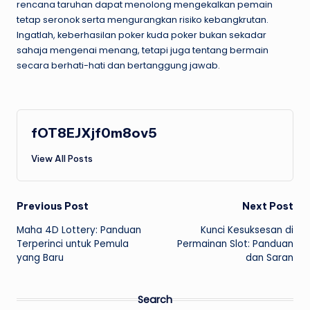
rencana taruhan dapat menolong mengekalkan pemain
tetap seronok serta mengurangkan risiko kebangkrutan.
Ingatlah, keberhasilan poker kuda poker bukan sekadar
sahaja mengenai menang, tetapi juga tentang bermain
secara berhati-hati dan bertanggung jawab.
fOT8EJXjf0m8ov5
View All Posts
Post
Previous Post
Next Post
Maha 4D Lottery: Panduan
Kunci Kesuksesan di
navigation
Terperinci untuk Pemula
Permainan Slot: Panduan
yang Baru
dan Saran
Search