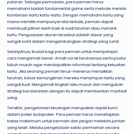
putaran. Sebagai permulaan, para pemain harus
memahami kaidah fundamental game serta metode menilai
kombinasi-kartu kartu-kartu. Dengan memahami kartu yang
mana memiliki mempunyai nilai terbaik, pemain dapat
membuat pilihan lebih baik di saat taruhan atau menarik
kartu. Penguasaan aturan tersebut adalah dasar yang
sangat solid dalam mengembangkan strategi yang rumit.
Selanjutnya, krusial bagi para pemain untuk mempelajari
cara mengamati lawan. Amati corak taruhannya serta postur
tubuh musuh agar mendapatkan informasi tentang kekuatan
kartu. Jika seorang pemain terus-menerus menaikkan
taruhan, besar kemungkinan mereka menyimpan kartu yang
sangat kuat. Mengamati tingkah laku musuh dan mengubah
strategi berdasarkan dengan itu dapat memberikan manfaat
yang.
Terakhir, pengelolaan keuangan merupakan aspek kunci
dalam poker kudapoker. Para pemain harus menetapkan
batas maksimum untuk bermain dan jangan melebihi jumlah
yang telah. Melalui pengelolaan saldo permainan secara