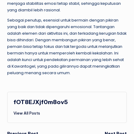
menjaga stabilitas emosi tetap stabil, sehingga keputusan
yang diambil lebih rasional.
Sebagai penutup, esensial untuk bermain dengan pikiran
yang baik dan tidak dipengaruhi emosional. Tantangan
adalah elemen dari aktivitas ini, dan terkadang kerugian tidak
bisa dihindari. Dengan membangun pikiran yang benar,
pemain bisa tetap fokus dan tak tergoda untuk melanjutkan
bermain hanya untuk memperoleh kembali kekalahan. Ini
adalah kunci untuk pendekatan permainan yang lebih sehat
di Kawantogel, yang pada gilirannya dapat meningkatkan
peluang menang secara umum.
fOT8EJXjf0m8ov5
View All Posts
Previous Post
Next Post