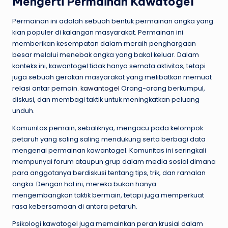
Mengerti Permainan Kawatogel
Permainan ini adalah sebuah bentuk permainan angka yang
kian populer di kalangan masyarakat. Permainan ini
memberikan kesempatan dalam meraih penghargaan
besar melalui menebak angka yang bakal keluar. Dalam
konteks ini, kawantogel tidak hanya semata aktivitas, tetapi
juga sebuah gerakan masyarakat yang melibatkan memuat
relasi antar pemain.
kawantogel
Orang-orang berkumpul,
diskusi, dan membagi taktik untuk meningkatkan peluang
unduh.
Komunitas pemain, sebaliknya, mengacu pada kelompok
petaruh yang saling saling mendukung serta berbagi data
mengenai permainan kawantogel. Komunitas ini seringkali
mempunyai forum ataupun grup dalam media sosial dimana
para anggotanya berdiskusi tentang tips, trik, dan ramalan
angka. Dengan hal ini, mereka bukan hanya
mengembangkan taktik bermain, tetapi juga memperkuat
rasa kebersamaan di antara petaruh.
Psikologi kawatogel juga memainkan peran krusial dalam