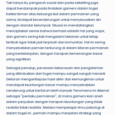
Tak hanya itu, pengaruh sosial dari pada sekeliling juga
dapat berdampak pada tindakan gamers dalam togel.
Ketika teman atau keluarga ikut dalam permainan yang
sama, terdapat kecenderungan untuk menyesuaikan diri
dengan standar kelompok. Situasi ini mendatangkan
menciptakan sense bahwa berhasil adalah hal yang wajar,
dan gamers sering kali mengalami tekanan untuk tetap
terlibat agar tidak jadi terpisah dari komunitas. Hal ini sering
menyebabkan pemain terkurung di dalam kitaran permainan
yang berkelanjutan, dengan harapan kemenangan besar
yang signifikan.
Sebagai penutup, perasaan kekacauan dan pengalaman
yang ditimbulkan dari togel mampu sangat sangat menarik.
Getaran mengantisipasi hasil akhir dan kemungkinan untuk
mendapat keuntungan besar mampu menyebabkan
cenderung untuk bertaruh lebih banyak. Fenomena ini dikenal
sebagai "perilaku permainan", di mana gamers kian aneh
dalam perjudian dengan harapan keuntungan yang tidak
realistis tidak realistis. Melalui mempelajari ilmu psikologi di
dalam togel ini , pemain mampu menjalani strategi yang