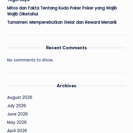
Mitos dan Fakta Tentang Kuda Poker Poker yang Wajib
Wajib Diketahui
Turnamen: Memperebutkan Gelar dan Reward Menarik
Recent Comments
No comments to show.
Archives
August 2026
July 2026
June 2026
May 2026
April 2026