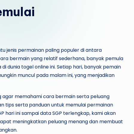
emulai
atu jenis permainan paling populer di antara
ara bermain yang relatif sederhana, banyak pemula
dunia togel online ini. Setiap hari, banyak pemain
mungkin muncul pada malam ini, yang menjadikan
ing agar memahami cara bermain serta peluang
dan tips serta panduan untuk memulai permainan
GP hari ini sampai data SGP terlengkap, kami akan
 dapat meningkatkan peluang menang dan membuat
angkan.