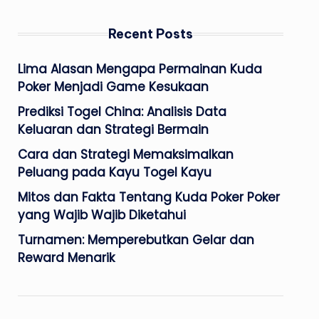
Recent Posts
Lima Alasan Mengapa Permainan Kuda
Poker Menjadi Game Kesukaan
Prediksi Togel China: Analisis Data
Keluaran dan Strategi Bermain
Cara dan Strategi Memaksimalkan
Peluang pada Kayu Togel Kayu
Mitos dan Fakta Tentang Kuda Poker Poker
yang Wajib Wajib Diketahui
Turnamen: Memperebutkan Gelar dan
Reward Menarik