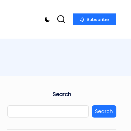
Subscribe
Search
Search