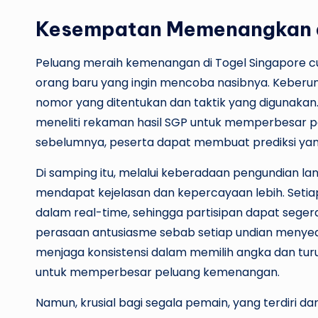
Kesempatan Memenangkan d
Peluang meraih kemenangan di Togel Singapore 
orang baru yang ingin mencoba nasibnya. Keber
nomor yang ditentukan dan taktik yang digunakan.
meneliti rekaman hasil SGP untuk memperbesar pel
sebelumnya, peserta dapat membuat prediksi yang
Di samping itu, melalui keberadaan pengundian la
mendapat kejelasan dan kepercayaan lebih. Setiap 
dalam real-time, sehingga partisipan dapat segera
perasaan antusiasme sebab setiap undian menyed
menjaga konsistensi dalam memilih angka dan turu
untuk memperbesar peluang kemenangan.
Namun, krusial bagi segala pemain, yang terdiri d