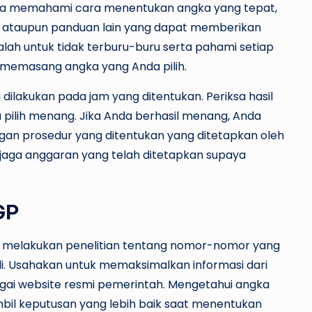
juga memahami cara menentukan angka yang tepat,
ik, ataupun panduan lain yang dapat memberikan
ah untuk tidak terburu-buru serta pahami setiap
m memasang angka yang Anda pilih.
ng dilakukan pada jam yang ditentukan. Periksa hasil
pilih menang. Jika Anda berhasil menang, Anda
an prosedur yang ditentukan yang ditetapkan oleh
njaga anggaran yang telah ditetapkan supaya
GP
uk melakukan penelitian tentang nomor-nomor yang
adi. Usahakan untuk memaksimalkan informasi dari
agai website resmi pemerintah. Mengetahui angka
il keputusan yang lebih baik saat menentukan