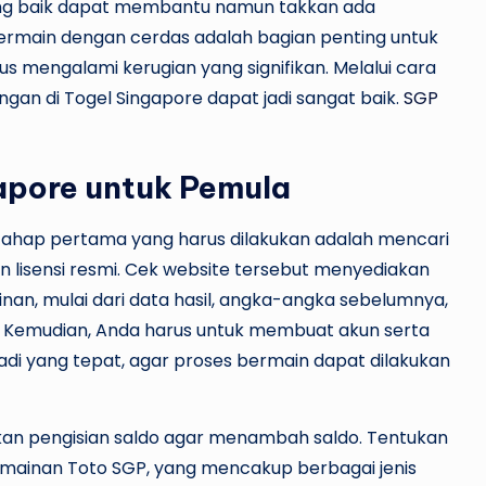
ang baik dapat membantu namun takkan ada
rmain dengan cerdas adalah bagian penting untuk
mengalami kerugian yang signifikan. Melalui cara
n di Togel Singapore dapat jadi sangat baik.
SGP
apore untuk Pemula
tahap pertama yang harus dilakukan adalah mencari
n lisensi resmi. Cek website tersebut menyediakan
nan, mulai dari data hasil, angka-angka sebelumnya,
 Kemudian, Anda harus untuk membuat akun serta
di yang tepat, agar proses bermain dapat dilakukan
an pengisian saldo agar menambah saldo. Tentukan
permainan Toto SGP, yang mencakup berbagai jenis