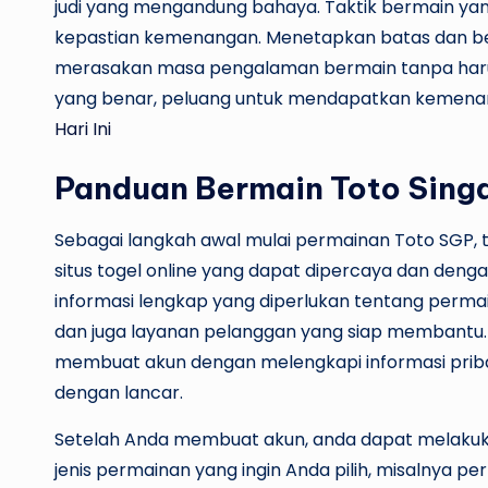
judi yang mengandung bahaya. Taktik bermain y
kepastian kemenangan. Menetapkan batas dan be
merasakan masa pengalaman bermain tanpa harus 
yang benar, peluang untuk mendapatkan kemenanga
Hari Ini
Panduan Bermain Toto Sing
Sebagai langkah awal mulai permainan Toto SGP, 
situs togel online yang dapat dipercaya dan denga
informasi lengkap yang diperlukan tentang permai
dan juga layanan pelanggan yang siap membantu.
membuat akun dengan melengkapi informasi priba
dengan lancar.
Setelah Anda membuat akun, anda dapat melakuk
jenis permainan yang ingin Anda pilih, misalnya 