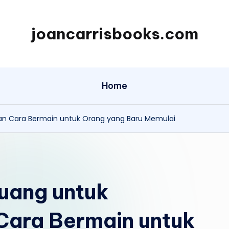
joancarrisbooks.com
Home
an Cara Bermain untuk Orang yang Baru Memulai
luang untuk
ara Bermain untuk