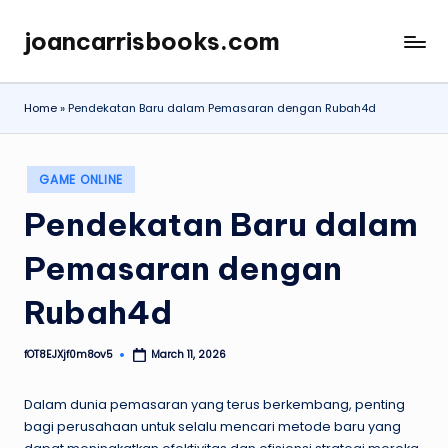
joancarrisbooks.com
Skip
to
content
Home
»
Pendekatan Baru dalam Pemasaran dengan Rubah4d
Posted
GAME ONLINE
in
Pendekatan Baru dalam
Pemasaran dengan
Rubah4d
fOT8EJXjf0m8ov5
March 11, 2026
Posted
by
Dalam dunia pemasaran yang terus berkembang, penting
bagi perusahaan untuk selalu mencari metode baru yang