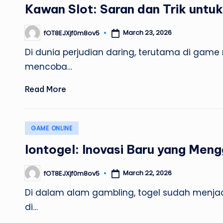
in
Kawan Slot: Saran dan Trik untu
March 23, 2026
fOT8EJXjf0m8ov5
Posted
by
Di dunia perjudian daring, terutama di game
mencoba…
Read More
Posted
GAME ONLINE
in
Iontogel: Inovasi Baru yang Men
March 22, 2026
fOT8EJXjf0m8ov5
Posted
by
Di dalam alam gambling, togel sudah menja
di…