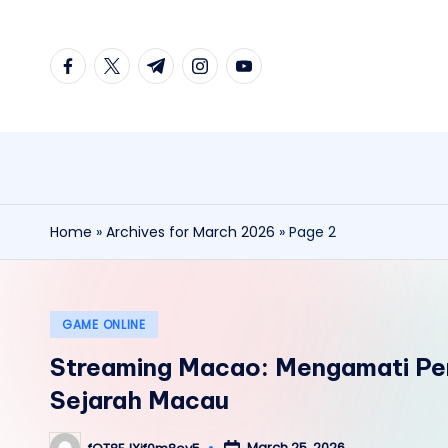
Skip
facebook.com
twitter.com
t.me
instagram.com
youtube.com
to
content
Home
»
Archives for March 2026
»
Page 2
Posted
GAME ONLINE
in
Streaming Macao: Mengamati Pe
Sejarah Macau
March 25, 2026