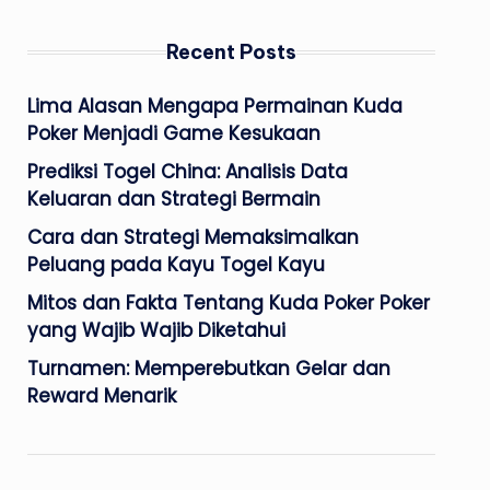
Recent Posts
Lima Alasan Mengapa Permainan Kuda
Poker Menjadi Game Kesukaan
Prediksi Togel China: Analisis Data
Keluaran dan Strategi Bermain
Cara dan Strategi Memaksimalkan
Peluang pada Kayu Togel Kayu
Mitos dan Fakta Tentang Kuda Poker Poker
yang Wajib Wajib Diketahui
Turnamen: Memperebutkan Gelar dan
Reward Menarik