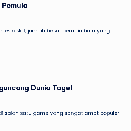
k Pemula
 mesin slot, jumlah besar pemain baru yang
gguncang Dunia Togel
di salah satu game yang sangat amat populer