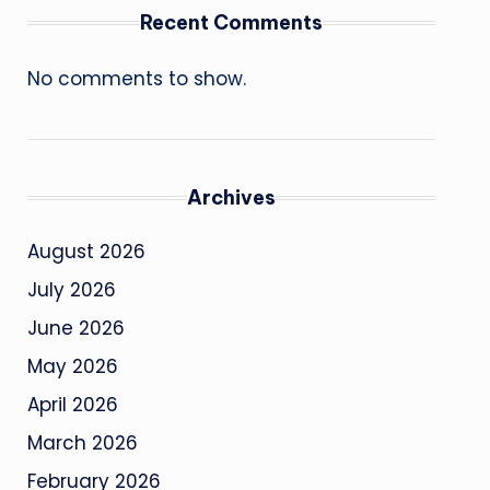
Recent Comments
No comments to show.
Archives
August 2026
July 2026
June 2026
May 2026
April 2026
March 2026
February 2026