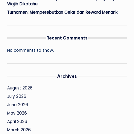
Wajib Diketahui
Turnamen: Memperebutkan Gelar dan Reward Menarik
Recent Comments
No comments to show.
Archives
August 2026
July 2026
June 2026
May 2026
April 2026
March 2026