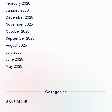
February 2026
January 2026
December 2025
November 2025
October 2025
September 2025
August 2025
July 2025
June 2025
May 2025
Categories
GAME ONLINE