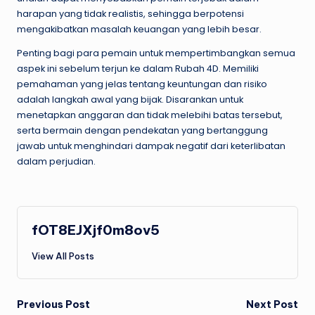
harapan yang tidak realistis, sehingga berpotensi
mengakibatkan masalah keuangan yang lebih besar.
Penting bagi para pemain untuk mempertimbangkan semua
aspek ini sebelum terjun ke dalam Rubah 4D. Memiliki
pemahaman yang jelas tentang keuntungan dan risiko
adalah langkah awal yang bijak. Disarankan untuk
menetapkan anggaran dan tidak melebihi batas tersebut,
serta bermain dengan pendekatan yang bertanggung
jawab untuk menghindari dampak negatif dari keterlibatan
dalam perjudian.
fOT8EJXjf0m8ov5
View All Posts
Post
Previous Post
Next Post