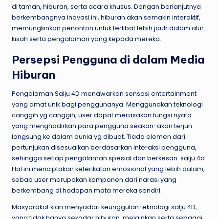
di taman, hiburan, serta acara khusus. Dengan berlanjutnya
berkembangnya inovasi ini, hiburan akan semakin interaktif,
memungkinkan penonton untuk terlibat lebih jauh dalam alur
kisah serta pengalaman yang kepada mereka.
Persepsi Pengguna di dalam Media
Hiburan
Pengalaman Salju 4D menawarkan sensasi entertainment
yang amat unik bagi penggunanya. Menggunakan teknologi
canggih yg canggih, user dapat merasakan fungsi nyata
yang menghadirkan para pengguna seakan-akan terjun
langsung ke dalam dunia yg dibuat. Tiada elemen dari
pertunjukan disesuaikan berdasarkan interaksi pengguna,
sehingga setiap pengalaman spesial dan berkesan.
salju 4d
Hal ini menciptakan keterikatan emosional yang lebih dalam,
sebab user merupakan komponen dari narasi yang
berkembang di hadapan mata mereka sendiri.
Masyarakat kian menyadari keunggulan teknologi salju 4D,
yang tidak hanya sekadar hiburan, melainkan serta sebagai