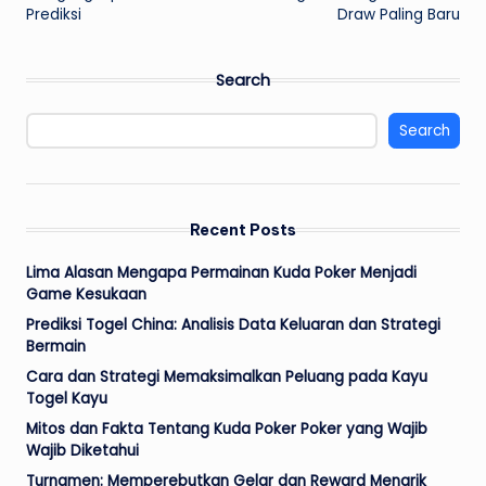
Prediksi
Draw Paling Baru
Search
Search
Recent Posts
Lima Alasan Mengapa Permainan Kuda Poker Menjadi
Game Kesukaan
Prediksi Togel China: Analisis Data Keluaran dan Strategi
Bermain
Cara dan Strategi Memaksimalkan Peluang pada Kayu
Togel Kayu
Mitos dan Fakta Tentang Kuda Poker Poker yang Wajib
Wajib Diketahui
Turnamen: Memperebutkan Gelar dan Reward Menarik