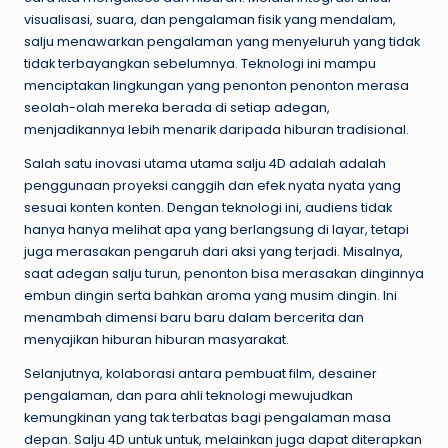
visualisasi, suara, dan pengalaman fisik yang mendalam,
salju menawarkan pengalaman yang menyeluruh yang tidak
tidak terbayangkan sebelumnya. Teknologi ini mampu
menciptakan lingkungan yang penonton penonton merasa
seolah-olah mereka berada di setiap adegan,
menjadikannya lebih menarik daripada hiburan tradisional.
Salah satu inovasi utama utama salju 4D adalah adalah
penggunaan proyeksi canggih dan efek nyata nyata yang
sesuai konten konten. Dengan teknologi ini, audiens tidak
hanya hanya melihat apa yang berlangsung di layar, tetapi
juga merasakan pengaruh dari aksi yang terjadi. Misalnya,
saat adegan salju turun, penonton bisa merasakan dinginnya
embun dingin serta bahkan aroma yang musim dingin. Ini
menambah dimensi baru baru dalam bercerita dan
menyajikan hiburan hiburan masyarakat.
Selanjutnya, kolaborasi antara pembuat film, desainer
pengalaman, dan para ahli teknologi mewujudkan
kemungkinan yang tak terbatas bagi pengalaman masa
depan. Salju 4D untuk untuk, melainkan juga dapat diterapkan