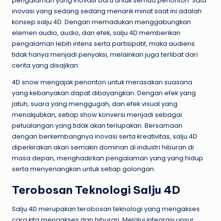
pengalaman yang inovatif baru untuk semua penonton. Satu
inovasi yang sedang sedang menarik minat saat ini adalah
konsep salju 4D. Dengan memadukan menggabungkan
elemen audio, audio, dan efek, salju 4D memberikan
pengalaman lebih intens serta partisipatif, maka audiens
tidak hanya menjadi penyaksi, melainkan juga terlibat dari
cerita yang disajikan.
4D snow mengajak penonton untuk merasakan suasana
yang kebanyakan dapat dibayangkan. Dengan efek yang
jatuh, suara yang menggugah, dan efek visual yang
menakjubkan, setiap show konversi menjadi sebagai
petualangan yang tidak akan terlupakan. Bersamaan
dengan berkembangnya inovasi serta kreativitas, salju 4D
diperkirakan akan semakin dominan di industri hiburan di
masa depan, menghadirkan pengalaman yang yang hidup
serta menyenangkan untuk setiap golongan.
Terobosan Teknologi Salju 4D
Salju 4D merupakan terobosan teknologi yang mengakses
cara kita mengakses dan hiburan. Melalui integrasi unsur