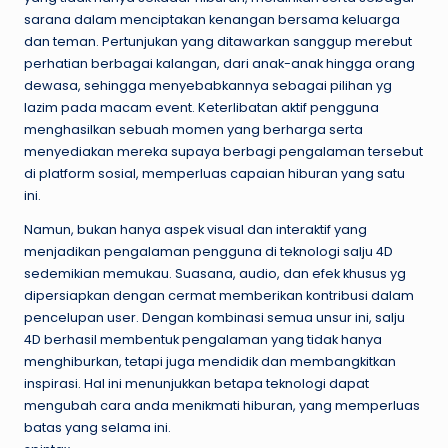
sarana dalam menciptakan kenangan bersama keluarga
dan teman. Pertunjukan yang ditawarkan sanggup merebut
perhatian berbagai kalangan, dari anak-anak hingga orang
dewasa, sehingga menyebabkannya sebagai pilihan yg
lazim pada macam event. Keterlibatan aktif pengguna
menghasilkan sebuah momen yang berharga serta
menyediakan mereka supaya berbagi pengalaman tersebut
di platform sosial, memperluas capaian hiburan yang satu
ini.
Namun, bukan hanya aspek visual dan interaktif yang
menjadikan pengalaman pengguna di teknologi salju 4D
sedemikian memukau. Suasana, audio, dan efek khusus yg
dipersiapkan dengan cermat memberikan kontribusi dalam
pencelupan user. Dengan kombinasi semua unsur ini, salju
4D berhasil membentuk pengalaman yang tidak hanya
menghiburkan, tetapi juga mendidik dan membangkitkan
inspirasi. Hal ini menunjukkan betapa teknologi dapat
mengubah cara anda menikmati hiburan, yang memperluas
batas yang selama ini.