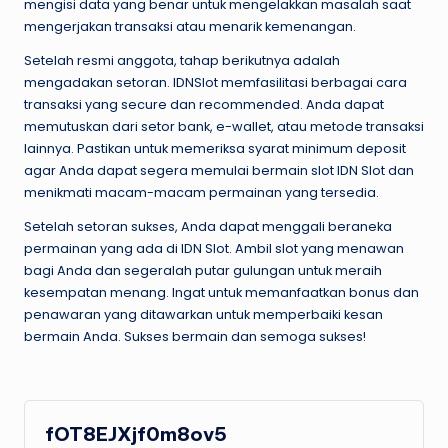
mengisi data yang benar untuk mengelakkan masalah saat
mengerjakan transaksi atau menarik kemenangan.
Setelah resmi anggota, tahap berikutnya adalah
mengadakan setoran. IDNSlot memfasilitasi berbagai cara
transaksi yang secure dan recommended. Anda dapat
memutuskan dari setor bank, e-wallet, atau metode transaksi
lainnya. Pastikan untuk memeriksa syarat minimum deposit
agar Anda dapat segera memulai bermain slot IDN Slot dan
menikmati macam-macam permainan yang tersedia.
Setelah setoran sukses, Anda dapat menggali beraneka
permainan yang ada di IDN Slot. Ambil slot yang menawan
bagi Anda dan segeralah putar gulungan untuk meraih
kesempatan menang. Ingat untuk memanfaatkan bonus dan
penawaran yang ditawarkan untuk memperbaiki kesan
bermain Anda. Sukses bermain dan semoga sukses!
fOT8EJXjf0m8ov5