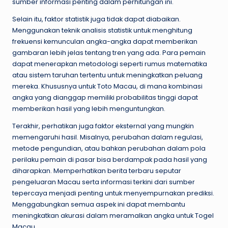
sumber informasi penting dalam perhitungan ini.
Selain itu, faktor statistik juga tidak dapat diabaikan.
Menggunakan teknik analisis statistik untuk menghitung
frekuensi kemunculan angka-angka dapat memberikan
gambaran lebih jelas tentang tren yang ada. Para pemain
dapat menerapkan metodologi seperti rumus matematika
atau sistem taruhan tertentu untuk meningkatkan peluang
mereka. Khususnya untuk Toto Macau, di mana kombinasi
angka yang dianggap memiliki probabilitas tinggi dapat
memberikan hasil yang lebih menguntungkan.
Terakhir, perhatikan juga faktor eksternal yang mungkin
memengaruhi hasil. Misalnya, perubahan dalam regulasi,
metode pengundian, atau bahkan perubahan dalam pola
perilaku pemain di pasar bisa berdampak pada hasil yang
diharapkan. Memperhatikan berita terbaru seputar
pengeluaran Macau serta informasi terkini dari sumber
tepercaya menjadi penting untuk menyempurnakan prediksi.
Menggabungkan semua aspek ini dapat membantu
meningkatkan akurasi dalam meramalkan angka untuk Togel
Macau.