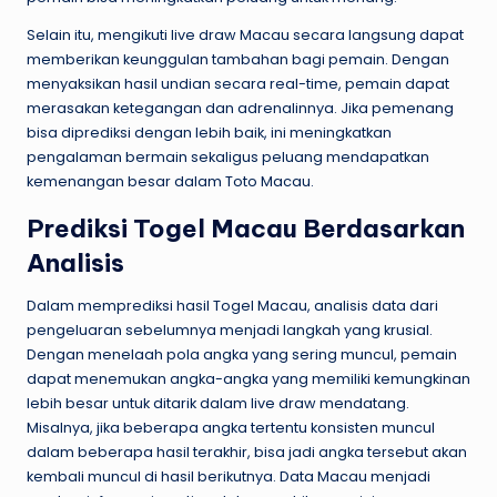
Selain itu, mengikuti live draw Macau secara langsung dapat
memberikan keunggulan tambahan bagi pemain. Dengan
menyaksikan hasil undian secara real-time, pemain dapat
merasakan ketegangan dan adrenalinnya. Jika pemenang
bisa diprediksi dengan lebih baik, ini meningkatkan
pengalaman bermain sekaligus peluang mendapatkan
kemenangan besar dalam Toto Macau.
Prediksi Togel Macau Berdasarkan
Analisis
Dalam memprediksi hasil Togel Macau, analisis data dari
pengeluaran sebelumnya menjadi langkah yang krusial.
Dengan menelaah pola angka yang sering muncul, pemain
dapat menemukan angka-angka yang memiliki kemungkinan
lebih besar untuk ditarik dalam live draw mendatang.
Misalnya, jika beberapa angka tertentu konsisten muncul
dalam beberapa hasil terakhir, bisa jadi angka tersebut akan
kembali muncul di hasil berikutnya. Data Macau menjadi