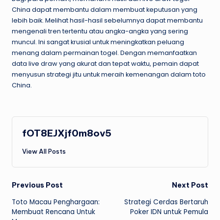
China dapat membantu dalam membuat keputusan yang
lebih baik. Melihat hasil-hasil sebelumnya dapat membantu
mengenali tren tertentu atau angka-angka yang sering
muncul. Ini sangat krusial untuk meningkatkan peluang
menang dalam permainan togel. Dengan memanfaatkan
data live draw yang akurat dan tepat waktu, pemain dapat
menyusun strategi jitu untuk meraih kemenangan dalam toto
China.
fOT8EJXjf0m8ov5
View All Posts
Post
Previous Post
Next Post
Toto Macau Penghargaan:
Strategi Cerdas Bertaruh
navigation
Membuat Rencana Untuk
Poker IDN untuk Pemula