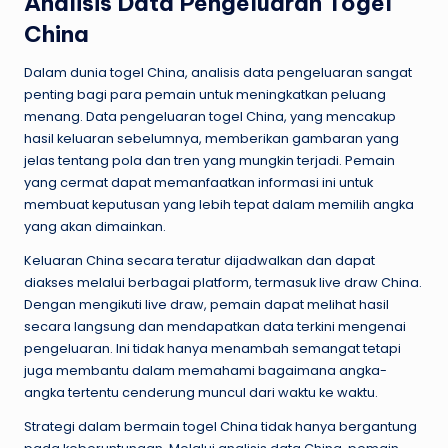
Analisis Data Pengeluaran Togel
China
Dalam dunia togel China, analisis data pengeluaran sangat
penting bagi para pemain untuk meningkatkan peluang
menang. Data pengeluaran togel China, yang mencakup
hasil keluaran sebelumnya, memberikan gambaran yang
jelas tentang pola dan tren yang mungkin terjadi. Pemain
yang cermat dapat memanfaatkan informasi ini untuk
membuat keputusan yang lebih tepat dalam memilih angka
yang akan dimainkan.
Keluaran China secara teratur dijadwalkan dan dapat
diakses melalui berbagai platform, termasuk live draw China.
Dengan mengikuti live draw, pemain dapat melihat hasil
secara langsung dan mendapatkan data terkini mengenai
pengeluaran. Ini tidak hanya menambah semangat tetapi
juga membantu dalam memahami bagaimana angka-
angka tertentu cenderung muncul dari waktu ke waktu.
Strategi dalam bermain togel China tidak hanya bergantung