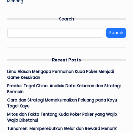
Menang
Search
Search
Recent Posts
Lima Alasan Mengapa Permainan Kuda Poker Menjadi
Game Kesukaan
Prediksi Togel China: Analisis Data Keluaran dan Strategi
Bermain
Cara dan Strategi Memaksimalkan Peluang pada Kayu
Togel Kayu
Mitos dan Fakta Tentang Kuda Poker Poker yang Wajib
Wajib Diketahui
Turnamen: Memperebutkan Gelar dan Reward Menarik