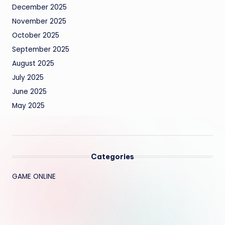
December 2025
November 2025
October 2025
September 2025
August 2025
July 2025
June 2025
May 2025
Categories
GAME ONLINE