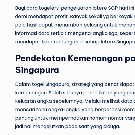
Bagi para togelers, pengeluaran lotere SGP hari in
demi mendapat profit. Banyak sekali yg berkeyaki
pola hasil dapat menambah peluang untuk menang.
informasi data terkait mengenai angka sgp, sepert
mendapat keberuntungan di setiap lotere Singapor
Pendekatan Kemenangan pa
Singapura
Dalam togel Singapura, strategi yang benar dap
kemenangan. Salah satunya pendekatan yang m
keluaran angka sebelumnya. Melalui melihat data 
mencari tahu angka-angka yang berpotensi memilik
penting untuk memperhatikan nomor-nomor yang j
jadi hal mengejutkan pada saat yang diduga.