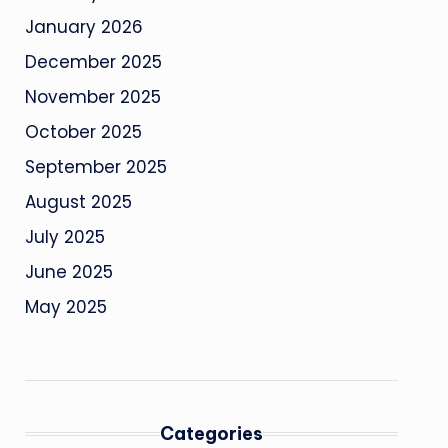
January 2026
December 2025
November 2025
October 2025
September 2025
August 2025
July 2025
June 2025
May 2025
Categories