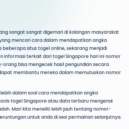
ang sangat sangat digemari di kalangan masyarakat
n yang mencari cara dalam mendapatkan angka
a beberapa situs togel online, sekarang menjadi
formasi terkait dari togel Singapore hari ini nomor
ng-orang bisa mengecek hasil pengundian secara
at dapat membantu mereka dalam memutuskan nomor
 lebih dalam soal cara mendapatkan angka
 pools togel Singapore atau data terbaru mengenai
h. Mari kita meneliti lebih jauh tentang nomor-
tungan untuk anda di sesi permainan selanjutnya.