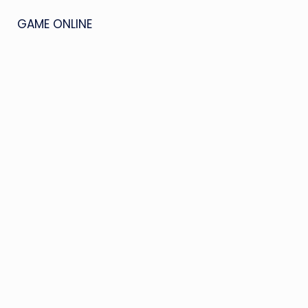
GAME ONLINE