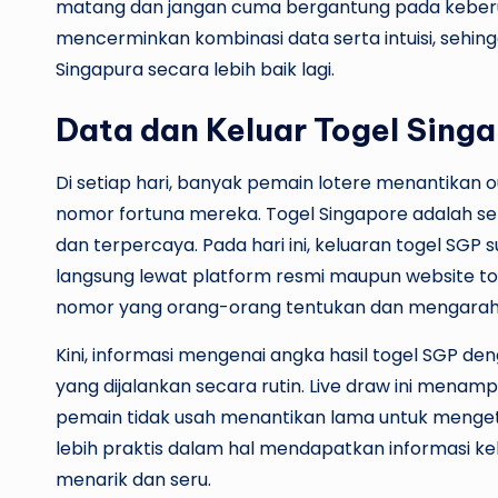
matang dan jangan cuma bergantung pada keber
mencerminkan kombinasi data serta intuisi, sehi
Singapura secara lebih baik lagi.
Data dan Keluar Togel Singap
Di setiap hari, banyak pemain lotere menantikan 
nomor fortuna mereka. Togel Singapore adalah s
dan terpercaya. Pada hari ini, keluaran togel SGP
langsung lewat platform resmi maupun website t
nomor yang orang-orang tentukan dan mengara
Kini, informasi mengenai angka hasil togel SGP de
yang dijalankan secara rutin. Live draw ini mena
pemain tidak usah menantikan lama untuk mengetah
lebih praktis dalam hal mendapatkan informasi ke
menarik dan seru.