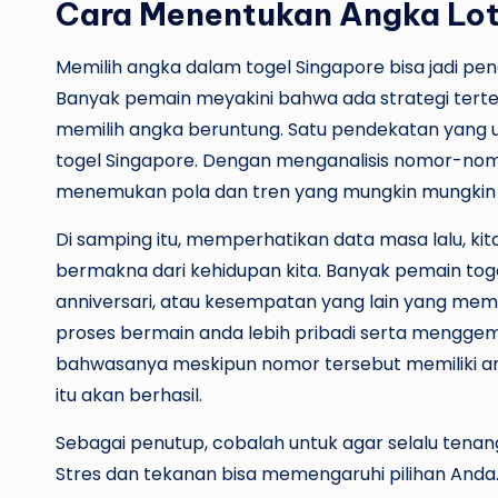
Cara Menentukan Angka Lot
Memilih angka dalam togel Singapore bisa jadi p
Banyak pemain meyakini bahwa ada strategi ter
memilih angka beruntung. Satu pendekatan yang u
togel Singapore. Dengan menganalisis nomor-nomo
menemukan pola dan tren yang mungkin mungkin
Di samping itu, memperhatikan data masa lalu, k
bermakna dari kehidupan kita. Banyak pemain toge
anniversari, atau kesempatan yang lain yang memi
proses bermain anda lebih pribadi serta menggemb
bahwasanya meskipun nomor tersebut memiliki ar
itu akan berhasil.
Sebagai penutup, cobalah untuk agar selalu tena
Stres dan tekanan bisa memengaruhi pilihan Anda