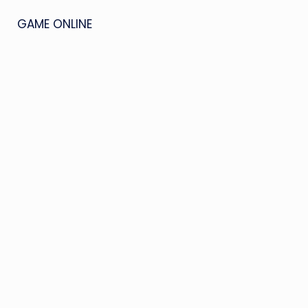
GAME ONLINE