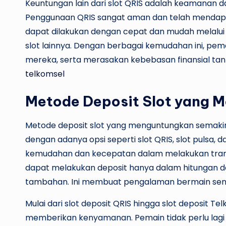
Keuntungan lain dari slot QRIS adalah keamanan
Penggunaan QRIS sangat aman dan telah mendapa
dapat dilakukan dengan cepat dan mudah melalui 
slot lainnya. Dengan berbagai kemudahan ini, pem
mereka, serta merasakan kebebasan finansial ta
telkomsel
Metode Deposit Slot yang 
Metode deposit slot yang menguntungkan semakin
dengan adanya opsi seperti slot QRIS, slot pulsa, 
kemudahan dan kecepatan dalam melakukan trans
dapat melakukan deposit hanya dalam hitungan de
tambahan. Ini membuat pengalaman bermain sem
Mulai dari slot deposit QRIS hingga slot deposit T
memberikan kenyamanan. Pemain tidak perlu lagi