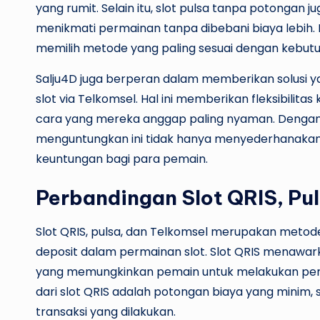
yang rumit. Selain itu, slot pulsa tanpa potongan 
menikmati permainan tanpa dibebani biaya lebih. 
memilih metode yang paling sesuai dengan kebutu
Salju4D juga berperan dalam memberikan solusi y
slot via Telkomsel. Hal ini memberikan fleksibili
cara yang mereka anggap paling nyaman. Dengan s
menguntungkan ini tidak hanya menyederhanakan
keuntungan bagi para pemain.
Perbandingan Slot QRIS, Pul
Slot QRIS, pulsa, dan Telkomsel merupakan metod
deposit dalam permainan slot. Slot QRIS menawa
yang memungkinkan pemain untuk melakukan pem
dari slot QRIS adalah potongan biaya yang minim, 
transaksi yang dilakukan.