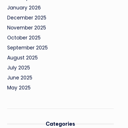
January 2026
December 2025
November 2025
October 2025
September 2025
August 2025
July 2025
June 2025
May 2025
Categories