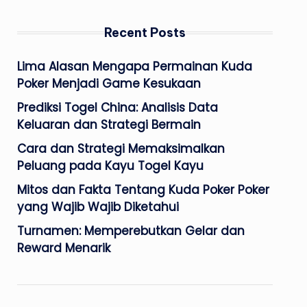
Recent Posts
Lima Alasan Mengapa Permainan Kuda
Poker Menjadi Game Kesukaan
Prediksi Togel China: Analisis Data
Keluaran dan Strategi Bermain
Cara dan Strategi Memaksimalkan
Peluang pada Kayu Togel Kayu
Mitos dan Fakta Tentang Kuda Poker Poker
yang Wajib Wajib Diketahui
Turnamen: Memperebutkan Gelar dan
Reward Menarik