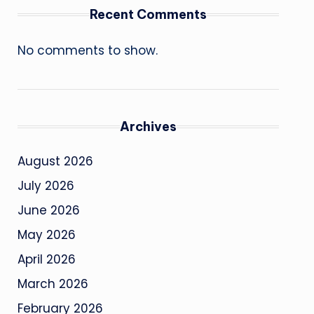
Recent Comments
No comments to show.
Archives
August 2026
July 2026
June 2026
May 2026
April 2026
March 2026
February 2026