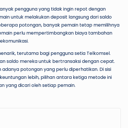
 banyak pengguna yang tidak ingin repot dengan
ain untuk melakukan deposit langsung dari saldo
 beberapa potongan, banyak pemain tetap memilihnya
, pemain perlu mempertimbangkan biaya tambahan
lekomunikasi.
enarik, terutama bagi pengguna setia Telkomsel.
n saldo mereka untuk bertransaksi dengan cepat.
 adanya potongan yang perlu diperhatikan. Di sisi
euntungan lebih, pilihan antara ketiga metode ini
n yang dicari oleh setiap pemain.