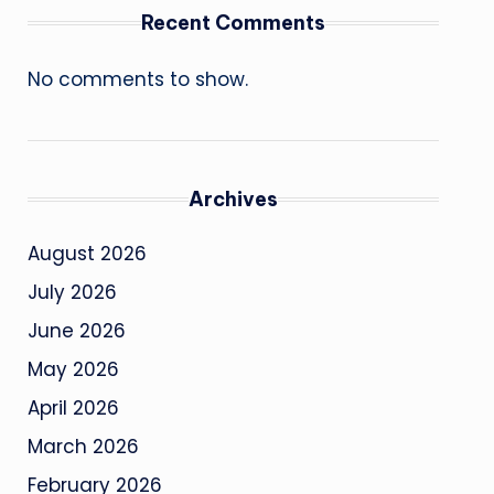
Recent Comments
No comments to show.
Archives
August 2026
July 2026
June 2026
May 2026
April 2026
March 2026
February 2026