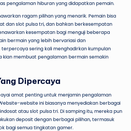
alitas pengalaman hiburan yang didapatkan pemain.
nawarkan ragam pilihan yang menarik. Pemain bisa
sat dan slot pulsa tri, dan bahkan berkesempatan
ni menawarkan kesempatan bagi menguji beberapa
in bermain yang lebih bervariasi dan
g terpercaya sering kali menghadirkan kumpulan
ga kian membuat pengalaman bermain semakin
 Yang Dipercaya
ercayai amat penting untuk menjamin pengalaman
bsite-website ini biasanya menyediakan berbagai
ndosat atau slot pulsa tri. Di samping itu, mereka pun
an deposit dengan berbagai pilihan, termasuk
ocok bagi semua tingkatan gamer.