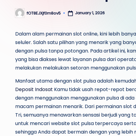
January 1, 2026
fOT8EJXjf0m8ov5
Posted
by
Dalam alam permainan slot online, kini lebih bany
seluler. Salah satu pilihan yang menarik yang bany
dengan pulsa tanpa potongan. Pada artikel ini, ka
yang bisa diakses lewat layanan pulsa dari operato
melakukan melakukan setoran menggunakan puls
Manfaat utama dengan slot pulsa adalah kemuda
Deposit Indosat
Kamu tidak usah repot-repot ber
dengan menggunakan menggunakan pulsa di ada d
macam permainan menarik. Dari permainan slot den
Tri, semuanya menawarkan sensasi berjudi yang ta
untuk mencari website slot pulsa terpercaya sert
sehingga Anda dapat bermain dengan yang lebih