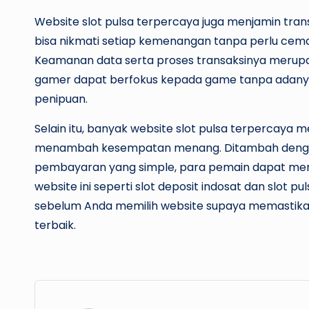
Website slot pulsa terpercaya juga menjamin tran
bisa nikmati setiap kemenangan tanpa perlu cema
Keamanan data serta proses transaksinya merupaka
gamer dapat berfokus kepada game tanpa adanya 
penipuan.
Selain itu, banyak website slot pulsa terpercaya
menambah kesempatan menang. Ditambah dengan
pembayaran yang simple, para pemain dapat men
website ini seperti slot deposit indosat dan slot pu
sebelum Anda memilih website supaya memastikan
terbaik.