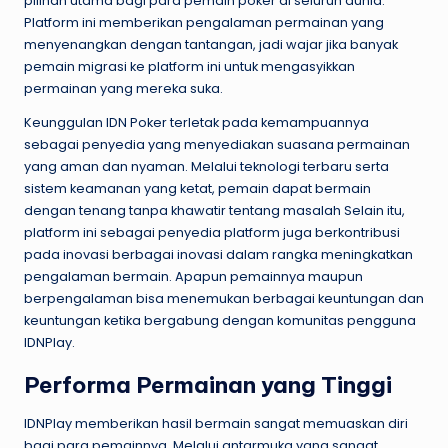
pilihan utama bagi para pemain poker di seluruh dunia.
Platform ini memberikan pengalaman permainan yang
menyenangkan dengan tantangan, jadi wajar jika banyak
pemain migrasi ke platform ini untuk mengasyikkan
permainan yang mereka suka.
Keunggulan IDN Poker terletak pada kemampuannya
sebagai penyedia yang menyediakan suasana permainan
yang aman dan nyaman. Melalui teknologi terbaru serta
sistem keamanan yang ketat, pemain dapat bermain
dengan tenang tanpa khawatir tentang masalah Selain itu,
platform ini sebagai penyedia platform juga berkontribusi
pada inovasi berbagai inovasi dalam rangka meningkatkan
pengalaman bermain. Apapun pemainnya maupun
berpengalaman bisa menemukan berbagai keuntungan dan
keuntungan ketika bergabung dengan komunitas pengguna
IDNPlay.
Performa Permainan yang Tinggi
IDNPlay memberikan hasil bermain sangat memuaskan diri
bagi para pemainnya. Melalui antarmuka yang sangat