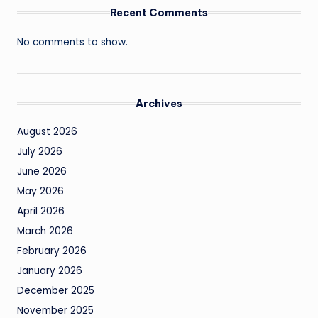
Recent Comments
No comments to show.
Archives
August 2026
July 2026
June 2026
May 2026
April 2026
March 2026
February 2026
January 2026
December 2025
November 2025