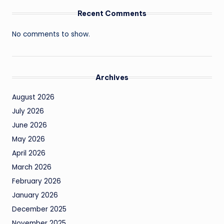
Recent Comments
No comments to show.
Archives
August 2026
July 2026
June 2026
May 2026
April 2026
March 2026
February 2026
January 2026
December 2025
November 2025