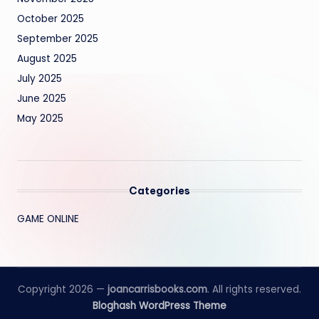
October 2025
September 2025
August 2025
July 2025
June 2025
May 2025
Categories
GAME ONLINE
Copyright 2026 —
joancarrisbooks.com
. All rights reserved.
Bloghash WordPress Theme