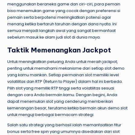
menggunakan beraneka game dan ciri-ciri, para pemain
bisa menemukan game yang cocok dengan preferensi si
pemain serta berpotensi meningkatkan potensi agar
menang ketika bertaruh taruhan dengan dana nyata. Ini
semua menjadi langkah awal yang sangat bermanfaat
sebelum masuk ke alam judi slot di dunia maya.
Taktik Memenangkan Jackpot
Untuk meningkatkan peluang Anda untuk meraih jackpot,
penting untuk memahami mekanisme dari setiap slot demo
yang kamu mainkan. Setiap permainan slot memiliki level
volatilitas dan RTP (Return to Player) dalam hal ini berbeda.
Pilih slot yang memiliki RTP tinggi serta volatilitas sesuai
dengan cara Anda bermain kamu. Dengan begini, Anda
dapat menemukan slot yang cenderung memberikan
kemenangan besar, terutama ketika bermain akun demo slot
untuk menguji berbagai bermacam strategi.
Salah satu strategi yang berhasil ialah memanfaatkan fitur
bonus serta free spin yang umumnya disediakan dari slot