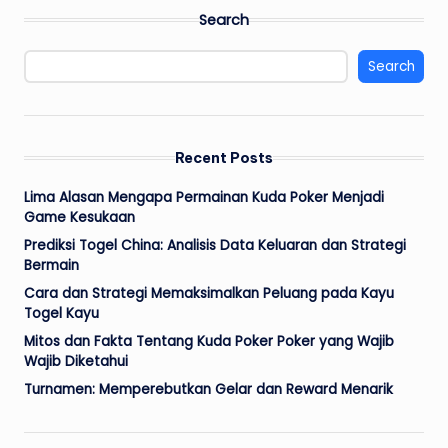
Search
Search
Recent Posts
Lima Alasan Mengapa Permainan Kuda Poker Menjadi
Game Kesukaan
Prediksi Togel China: Analisis Data Keluaran dan Strategi
Bermain
Cara dan Strategi Memaksimalkan Peluang pada Kayu
Togel Kayu
Mitos dan Fakta Tentang Kuda Poker Poker yang Wajib
Wajib Diketahui
Turnamen: Memperebutkan Gelar dan Reward Menarik