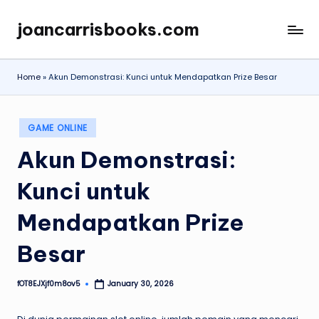
joancarrisbooks.com
Skip
to
content
Home
»
Akun Demonstrasi: Kunci untuk Mendapatkan Prize Besar
Posted
GAME ONLINE
in
Akun Demonstrasi:
Kunci untuk
Mendapatkan Prize
Besar
fOT8EJXjf0m8ov5
January 30, 2026
Posted
by