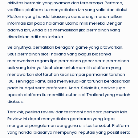
aktivitas bermain yang nyaman dan terpercaya. Pertama,
verifikasi platform itu menyediakan izin yang valid dan diakui.
Platform yang handal biasanya cenderung menampilkan
informasi izin pada halaman utama milik mereka. Dengan
adanya izin, Anda bisa memastikan jika permainan yang
disediakan adil dan terbuka.
Selanjutnya, perhatikan beragam game yang ditawarkan.
Situs permainan slot Thailand yang bagus biasanya
menawarkan ragam tipe permainan gacor serta permainan
asik yang lainnya. Usahakan untuk memilih platform yang
menawarkan slot taruhan kecil sampai permainan taruhan
100, sehingga kamu bisa menyesuaikan taruhan berdasarkan
pada budget serta preferensi Anda. Selain itu, periksa juga
apakah platform itu memiliki tautan slot Thailand yang mudah
diakses.
Terakhir, periksa review dan testimoni dari para pemain lain.
Review ini dapat menyediakan gambaran yang tegas
mengenai pengalaman pengguna di situs tersebut. Platform
yang handal biasanya mempunyai reputasi yang positif serta