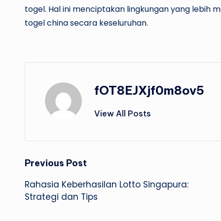
togel. Hal ini menciptakan lingkungan yang leb
togel china secara keseluruhan.
fOT8EJXjf0m8ov5
View All Posts
Post
Previous Post
Rahasia Keberhasilan Lotto Singapura:
navigation
Strategi dan Tips