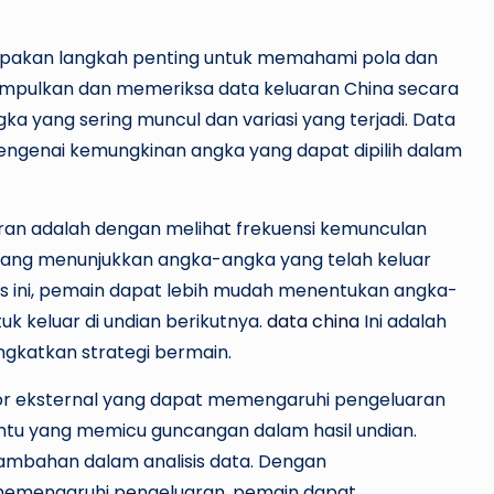
rupakan langkah penting untuk memahami pola dan
gumpulkan dan memeriksa data keluaran China secara
a yang sering muncul dan variasi yang terjadi. Data
ngenai kemungkinan angka yang dapat dipilih dalam
aran adalah dengan melihat frekuensi kemunculan
yang menunjukkan angka-angka yang telah keluar
is ini, pemain dapat lebih mudah menentukan angka-
k keluar di undian berikutnya.
data china
Ini adalah
ngkatkan strategi bermain.
tor eksternal yang dapat memengaruhi pengeluaran
tentu yang memicu guncangan dalam hasil undian.
ambahan dalam analisis data. Dengan
 memengaruhi pengeluaran, pemain dapat