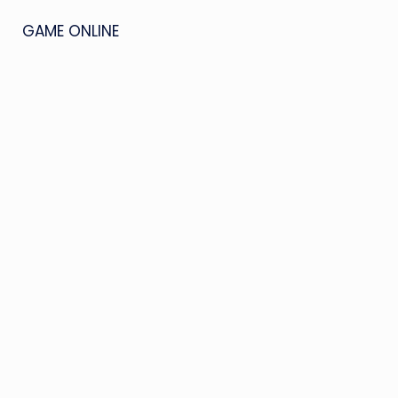
GAME ONLINE