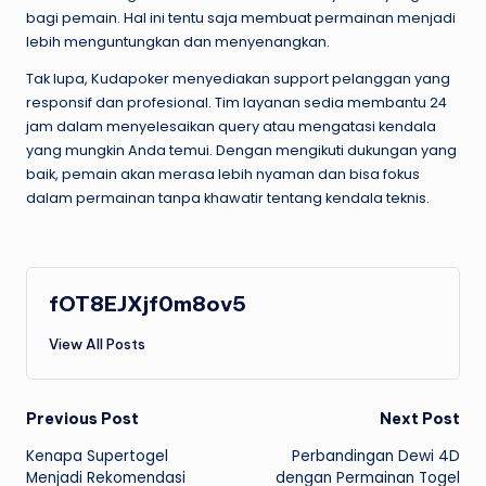
bagi pemain. Hal ini tentu saja membuat permainan menjadi
lebih menguntungkan dan menyenangkan.
Tak lupa, Kudapoker menyediakan support pelanggan yang
responsif dan profesional. Tim layanan sedia membantu 24
jam dalam menyelesaikan query atau mengatasi kendala
yang mungkin Anda temui. Dengan mengikuti dukungan yang
baik, pemain akan merasa lebih nyaman dan bisa fokus
dalam permainan tanpa khawatir tentang kendala teknis.
fOT8EJXjf0m8ov5
View All Posts
Post
Previous Post
Next Post
Kenapa Supertogel
Perbandingan Dewi 4D
navigation
Menjadi Rekomendasi
dengan Permainan Togel