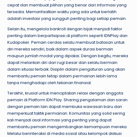
cepat dan membuat pilihan yang benar dari informasi yang
tersedia. Memanfaatkan waktu yang ada untuk berlatih
adalah investasi yang sungguh penting bagi setiap pemain.
Selain itu, mengelola bankroll dengan bijak menjadi faktor
penting dalam berpartisipasi di platform seperti IDNPlay dan
Kudapoker. Pemain cerdas selalu membuat batasan untuk
diri mereka sendiri, baik dalam aspek durasi bermain
maupun jumlah modal yang dipakai. Dengan begitu, mereka
dapat melarikan diri dari rugi besar dan selalu bermain
dalam situasi terbaik. Disiplin dalam pengaturan uang akan
membantu pemain tetap dalam permainan lebih lama
tanpa menghadapi oleh tekanan finansial.
Terakhir, krusial untuk menciptakan relasi dengan anggota
pemain di Platform IDN Play. Sharing pengalaman dan saran
dengan pemain lain dapat membuka wawasan baru dan
memperkuat taktik permainan. Komunitas yang solid sering
kali menjadi asal informasi yang penting yang dapat
membantu pemain mengembangkan kemampuan mereka.
Melalui berinteraksi di media sosial atau kelompok diskusi