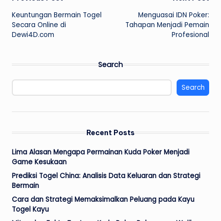
Post
Keuntungan Bermain Togel
Menguasai IDN Poker:
navigation
Secara Online di
Tahapan Menjadi Pemain
Dewi4D.com
Profesional
Search
Search
Recent Posts
Lima Alasan Mengapa Permainan Kuda Poker Menjadi
Game Kesukaan
Prediksi Togel China: Analisis Data Keluaran dan Strategi
Bermain
Cara dan Strategi Memaksimalkan Peluang pada Kayu
Togel Kayu