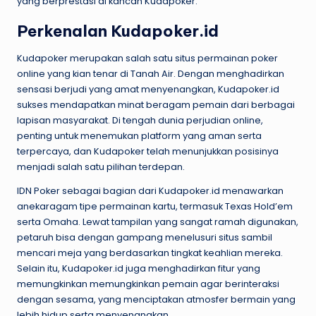
yang berprestasi di kancah Kudapoker.
Perkenalan Kudapoker.id
Kudapoker merupakan salah satu situs permainan poker
online yang kian tenar di Tanah Air. Dengan menghadirkan
sensasi berjudi yang amat menyenangkan, Kudapoker.id
sukses mendapatkan minat beragam pemain dari berbagai
lapisan masyarakat. Di tengah dunia perjudian online,
penting untuk menemukan platform yang aman serta
terpercaya, dan Kudapoker telah menunjukkan posisinya
menjadi salah satu pilihan terdepan.
IDN Poker sebagai bagian dari Kudapoker.id menawarkan
anekaragam tipe permainan kartu, termasuk Texas Hold’em
serta Omaha. Lewat tampilan yang sangat ramah digunakan,
petaruh bisa dengan gampang menelusuri situs sambil
mencari meja yang berdasarkan tingkat keahlian mereka.
Selain itu, Kudapoker.id juga menghadirkan fitur yang
memungkinkan memungkinkan pemain agar berinteraksi
dengan sesama, yang menciptakan atmosfer bermain yang
lebih hidup serta menyenangkan.