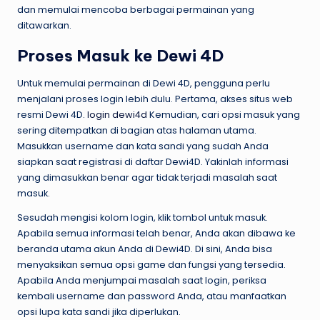
dan memulai mencoba berbagai permainan yang
ditawarkan.
Proses Masuk ke Dewi 4D
Untuk memulai permainan di Dewi 4D, pengguna perlu
menjalani proses login lebih dulu. Pertama, akses situs web
resmi Dewi 4D.
login dewi4d
Kemudian, cari opsi masuk yang
sering ditempatkan di bagian atas halaman utama.
Masukkan username dan kata sandi yang sudah Anda
siapkan saat registrasi di daftar Dewi4D. Yakinlah informasi
yang dimasukkan benar agar tidak terjadi masalah saat
masuk.
Sesudah mengisi kolom login, klik tombol untuk masuk.
Apabila semua informasi telah benar, Anda akan dibawa ke
beranda utama akun Anda di Dewi4D. Di sini, Anda bisa
menyaksikan semua opsi game dan fungsi yang tersedia.
Apabila Anda menjumpai masalah saat login, periksa
kembali username dan password Anda, atau manfaatkan
opsi lupa kata sandi jika diperlukan.