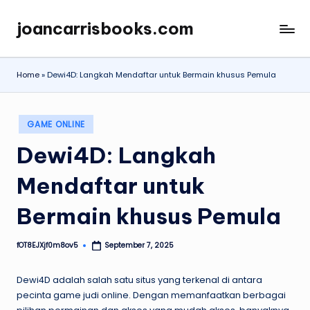
joancarrisbooks.com
Skip
to
content
Home
»
Dewi4D: Langkah Mendaftar untuk Bermain khusus Pemula
Posted
GAME ONLINE
in
Dewi4D: Langkah
Mendaftar untuk
Bermain khusus Pemula
fOT8EJXjf0m8ov5
September 7, 2025
Posted
by
Dewi4D adalah salah satu situs yang terkenal di antara
pecinta game judi online. Dengan memanfaatkan berbagai