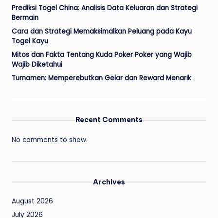
Prediksi Togel China: Analisis Data Keluaran dan Strategi
Bermain
Cara dan Strategi Memaksimalkan Peluang pada Kayu
Togel Kayu
Mitos dan Fakta Tentang Kuda Poker Poker yang Wajib
Wajib Diketahui
Turnamen: Memperebutkan Gelar dan Reward Menarik
Recent Comments
No comments to show.
Archives
August 2026
July 2026