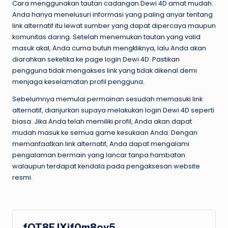
Cara menggunakan tautan cadangan Dewi 4D amat mudah.
Anda hanya menelusuri informasi yang paling anyar tentang
link alternatif itu lewat sumber yang dapat dipercaya maupun
komunitas daring. Setelah menemukan tautan yang valid
masuk akal, Anda cuma butuh mengkliknya, lalu Anda akan
diarahkan seketika ke page login Dewi 4D. Pastikan
pengguna tidak mengakses link yang tidak dikenal demi
menjaga keselamatan profil pengguna.
Sebelumnya memulai permainan sesudah memasuki link
alternatif, dianjurkan supaya melakukan login Dewi 4D seperti
biasa. Jika Anda telah memiliki profil, Anda akan dapat
mudah masuk ke semua game kesukaan Anda. Dengan
memanfaatkan link alternatif, Anda dapat mengalami
pengalaman bermain yang lancar tanpa hambatan
walaupun terdapat kendala pada pengaksesan website
resmi.
fOT8EJXjf0m8ov5