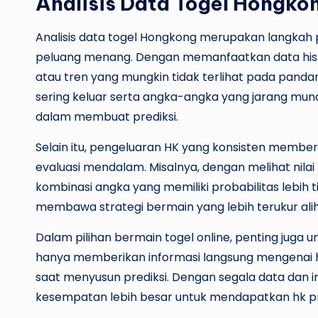
Analisis Data Togel Hongko
Analisis data togel Hongkong merupakan langkah
peluang menang. Dengan memanfaatkan data histor
atau tren yang mungkin tidak terlihat pada pan
sering keluar serta angka-angka yang jarang mu
dalam membuat prediksi.
Selain itu, pengeluaran HK yang konsisten memb
evaluasi mendalam. Misalnya, dengan melihat nila
kombinasi angka yang memiliki probabilitas lebih
membawa strategi bermain yang lebih terukur al
Dalam pilihan bermain togel online, penting juga un
hanya memberikan informasi langsung mengenai h
saat menyusun prediksi. Dengan segala data dan 
kesempatan lebih besar untuk mendapatkan hk pri