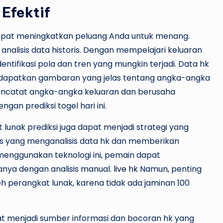
 Efektif
f dapat meningkatkan peluang Anda untuk menang.
nalisis data historis. Dengan mempelajari keluaran
tifikasi pola dan tren yang mungkin terjadi. Data hk
endapatkan gambaran yang jelas tentang angka-angka
encatat angka-angka keluaran dan berusaha
n prediksi togel hari ini.
lunak prediksi juga dapat menjadi strategi yang
ools yang menganalisis data hk dan memberikan
menggunakan teknologi ini, pemain dapat
hanya dengan analisis manual.
live hk
Namun, penting
leh perangkat lunak, karena tidak ada jaminan 100
at menjadi sumber informasi dan bocoran hk yang