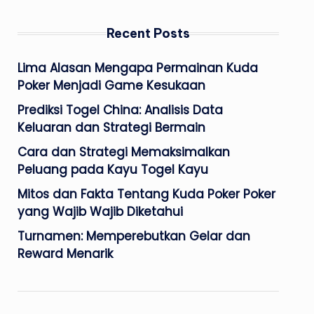
Recent Posts
Lima Alasan Mengapa Permainan Kuda
Poker Menjadi Game Kesukaan
Prediksi Togel China: Analisis Data
Keluaran dan Strategi Bermain
Cara dan Strategi Memaksimalkan
Peluang pada Kayu Togel Kayu
Mitos dan Fakta Tentang Kuda Poker Poker
yang Wajib Wajib Diketahui
Turnamen: Memperebutkan Gelar dan
Reward Menarik