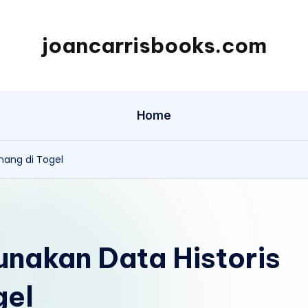
joancarrisbooks.com
Home
nang di Togel
unakan Data Historis
gel