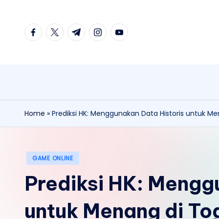
Skip
facebook.com
twitter.com
t.me
instagram.com
youtube.com
to
content
Home
»
Prediksi HK: Menggunakan Data Historis untuk Me
Posted
GAME ONLINE
in
Prediksi HK: Mengg
untuk Menang di To