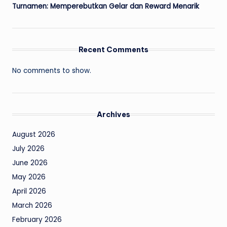
Turnamen: Memperebutkan Gelar dan Reward Menarik
Recent Comments
No comments to show.
Archives
August 2026
July 2026
June 2026
May 2026
April 2026
March 2026
February 2026