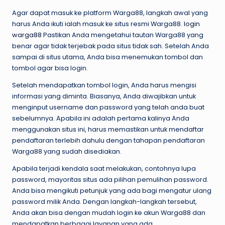
Agar dapat masuk ke platform Warga88, langkah awal yang
harus Anda ikuti ialah masuk ke situs resmi Warga88.
login
warga88
Pastikan Anda mengetahui tautan Warga88 yang
benar agar tidak terjebak pada situs tidak sah. Setelah Anda
sampai di situs utama, Anda bisa menemukan tombol dan
tombol agar bisa login.
Setelah mendapatkan tombol login, Anda harus mengisi
informasi yang diminta. Biasanya, Anda diwajibkan untuk
menginput username dan password yang telah anda buat
sebelumnya. Apabila ini adalah pertama kalinya Anda
menggunakan situs ini, harus memastikan untuk mendaftar
pendaftaran terlebih dahulu dengan tahapan pendaftaran
Warga88 yang sudah disediakan.
Apabila terjadi kendala saat melakukan, contohnya lupa
password, mayoritas situs ada pilihan pemulihan password.
Anda bisa mengikuti petunjuk yang ada bagi mengatur ulang
password milik Anda. Dengan langkah-langkah tersebut,
Anda akan bisa dengan mudah login ke akun Warga88 dan
mendapatkan berbagai layanan yang ada.