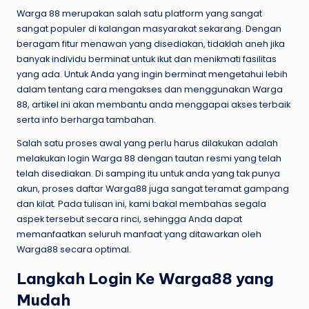
Warga 88 merupakan salah satu platform yang sangat
sangat populer di kalangan masyarakat sekarang. Dengan
beragam fitur menawan yang disediakan, tidaklah aneh jika
banyak individu berminat untuk ikut dan menikmati fasilitas
yang ada. Untuk Anda yang ingin berminat mengetahui lebih
dalam tentang cara mengakses dan menggunakan Warga
88, artikel ini akan membantu anda menggapai akses terbaik
serta info berharga tambahan.
Salah satu proses awal yang perlu harus dilakukan adalah
melakukan login Warga 88 dengan tautan resmi yang telah
telah disediakan. Di samping itu untuk anda yang tak punya
akun, proses daftar Warga88 juga sangat teramat gampang
dan kilat. Pada tulisan ini, kami bakal membahas segala
aspek tersebut secara rinci, sehingga Anda dapat
memanfaatkan seluruh manfaat yang ditawarkan oleh
Warga88 secara optimal.
Langkah Login Ke Warga88 yang
Mudah