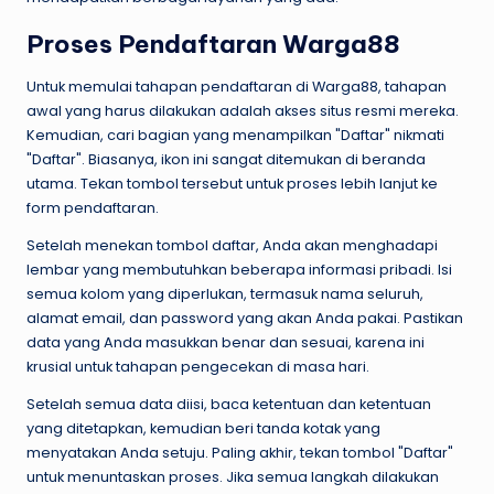
Proses Pendaftaran Warga88
Untuk memulai tahapan pendaftaran di Warga88, tahapan
awal yang harus dilakukan adalah akses situs resmi mereka.
Kemudian, cari bagian yang menampilkan "Daftar" nikmati
"Daftar". Biasanya, ikon ini sangat ditemukan di beranda
utama. Tekan tombol tersebut untuk proses lebih lanjut ke
form pendaftaran.
Setelah menekan tombol daftar, Anda akan menghadapi
lembar yang membutuhkan beberapa informasi pribadi. Isi
semua kolom yang diperlukan, termasuk nama seluruh,
alamat email, dan password yang akan Anda pakai. Pastikan
data yang Anda masukkan benar dan sesuai, karena ini
krusial untuk tahapan pengecekan di masa hari.
Setelah semua data diisi, baca ketentuan dan ketentuan
yang ditetapkan, kemudian beri tanda kotak yang
menyatakan Anda setuju. Paling akhir, tekan tombol "Daftar"
untuk menuntaskan proses. Jika semua langkah dilakukan