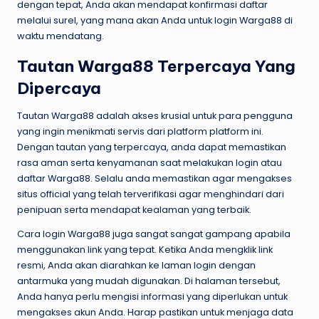
dengan tepat, Anda akan mendapat konfirmasi daftar
melalui surel, yang mana akan Anda untuk login Warga88 di
waktu mendatang.
Tautan Warga88 Terpercaya Yang
Dipercaya
Tautan Warga88 adalah akses krusial untuk para pengguna
yang ingin menikmati servis dari platform platform ini.
Dengan tautan yang terpercaya, anda dapat memastikan
rasa aman serta kenyamanan saat melakukan login atau
daftar Warga88. Selalu anda memastikan agar mengakses
situs official yang telah terverifikasi agar menghindari dari
penipuan serta mendapat kealaman yang terbaik.
Cara login Warga88 juga sangat sangat gampang apabila
menggunakan link yang tepat. Ketika Anda mengklik link
resmi, Anda akan diarahkan ke laman login dengan
antarmuka yang mudah digunakan. Di halaman tersebut,
Anda hanya perlu mengisi informasi yang diperlukan untuk
mengakses akun Anda. Harap pastikan untuk menjaga data