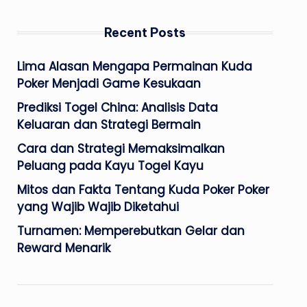
Recent Posts
Lima Alasan Mengapa Permainan Kuda
Poker Menjadi Game Kesukaan
Prediksi Togel China: Analisis Data
Keluaran dan Strategi Bermain
Cara dan Strategi Memaksimalkan
Peluang pada Kayu Togel Kayu
Mitos dan Fakta Tentang Kuda Poker Poker
yang Wajib Wajib Diketahui
Turnamen: Memperebutkan Gelar dan
Reward Menarik