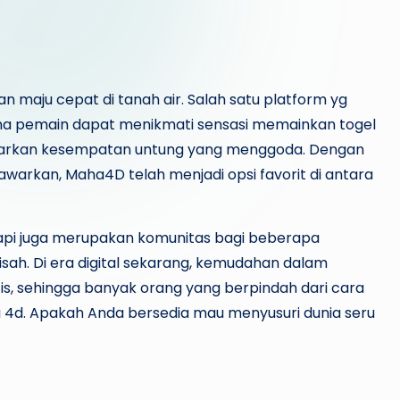
an maju cepat di tanah air. Salah satu platform yg
na pemain dapat menikmati sensasi memainkan togel
warkan kesempatan untung yang menggoda. Dengan
tawarkan, Maha4D telah menjadi opsi favorit di antara
pi juga merupakan komunitas bagi beberapa
isah. Di era digital sekarang, kemudahan dalam
tis, sehingga banyak orang yang berpindah dari cara
 4d. Apakah Anda bersedia mau menyusuri dunia seru