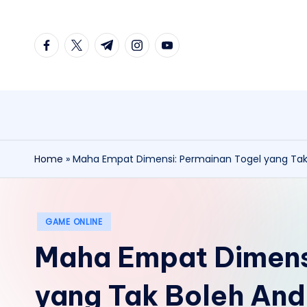
Skip
facebook.com
twitter.com
t.me
instagram.com
youtube.com
to
content
Home
»
Maha Empat Dimensi: Permainan Togel yang Ta
Posted
GAME ONLINE
in
Maha Empat Dimens
yang Tak Boleh An