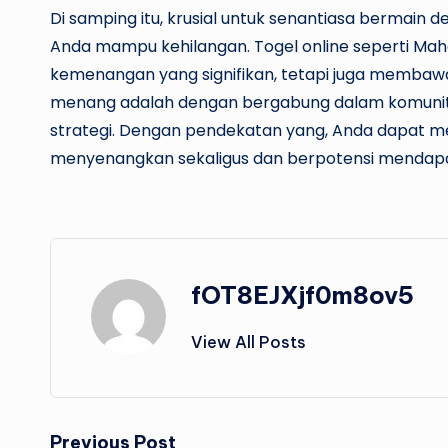
Di samping itu, krusial untuk senantiasa bermain d
Anda mampu kehilangan. Togel online seperti 
kemenangan yang signifikan, tetapi juga membawa
menang adalah dengan bergabung dalam komunit
strategi. Dengan pendekatan yang, Anda dapat
menyenangkan sekaligus dan berpotensi menda
fOT8EJXjf0m8ov5
View All Posts
Previous Post