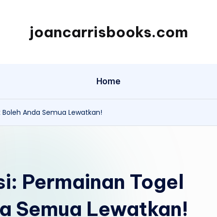
joancarrisbooks.com
Home
k Boleh Anda Semua Lewatkan!
i: Permainan Togel
da Semua Lewatkan!