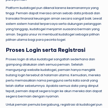
Platform kudatogel pun dikenal karena keamanannya yang
tinggi. Pemain dapat merasa aman sebab data pribadi dan
transaksi finansial keuangan aman secara sangat baik. Lewat
sistem sistem handal terpercaya serta dukungan pelanggan
yang tanggap, kudatogel menjamin suasana bermain yang
aman. Segala unsur ini membuat kudatogel sebagai pilihan
pilihan utama bagi para pecinta togel.
Proses Login serta Registrasi
Proses login di situs kudatogel sangatlah sederhana dan
gampang dilakukan oleh semua pemain. Setelah
mengunjungi website kudatogel, pemain hanya mengklik
butang login tersebut di halaman utama. Kemudian, mereka
perlu memasukkan nama pengguna serta kata sandi yang
telah daftar sebelumnya. Apabila semua data yang diinput
tepat, pemain dapat segera login ke akun mereka dan dapat
segera bermain dengan nyaman.
Untuk pemain pemula bergabung, registrasi di kudatogel pun