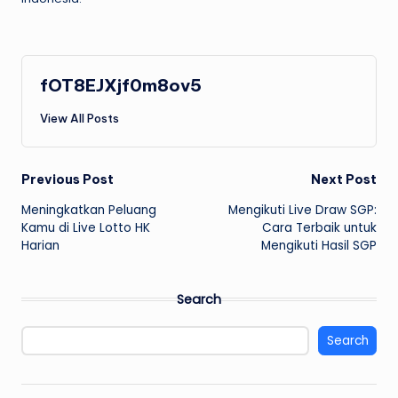
fOT8EJXjf0m8ov5
View All Posts
Post
Previous Post
Next Post
Meningkatkan Peluang
Mengikuti Live Draw SGP:
navigation
Kamu di Live Lotto HK
Cara Terbaik untuk
Harian
Mengikuti Hasil SGP
Search
Search