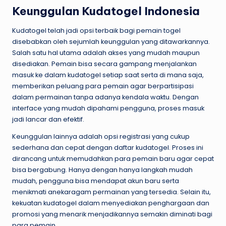
Keunggulan Kudatogel Indonesia
Kudatogel telah jadi opsi terbaik bagi pemain togel
disebabkan oleh sejumlah keunggulan yang ditawarkannya.
Salah satu hal utama adalah akses yang mudah maupun
disediakan. Pemain bisa secara gampang menjalankan
masuk ke dalam kudatogel setiap saat serta di mana saja,
memberikan peluang para pemain agar berpartisipasi
dalam permainan tanpa adanya kendala waktu. Dengan
interface yang mudah dipahami pengguna, proses masuk
jadi lancar dan efektif.
Keunggulan lainnya adalah opsi registrasi yang cukup
sederhana dan cepat dengan daftar kudatogel. Proses ini
dirancang untuk memudahkan para pemain baru agar cepat
bisa bergabung. Hanya dengan hanya langkah mudah
mudah, pengguna bisa mendapat akun baru serta
menikmati anekaragam permainan yang tersedia. Selain itu,
kekuatan kudatogel dalam menyediakan penghargaan dan
promosi yang menarik menjadikannya semakin diminati bagi
para pemain.