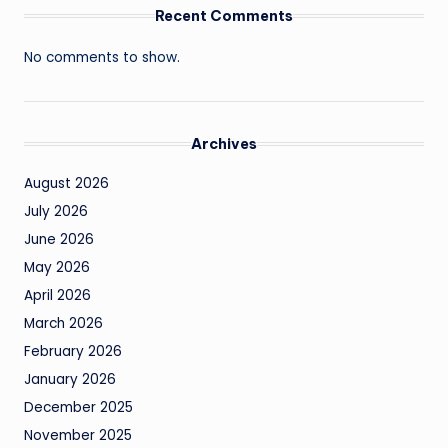
Recent Comments
No comments to show.
Archives
August 2026
July 2026
June 2026
May 2026
April 2026
March 2026
February 2026
January 2026
December 2025
November 2025