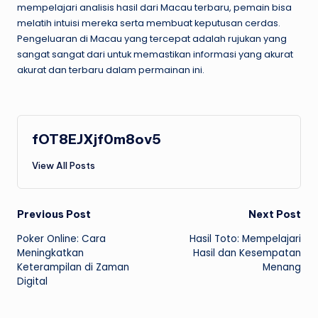
mempelajari analisis hasil dari Macau terbaru, pemain bisa
melatih intuisi mereka serta membuat keputusan cerdas.
Pengeluaran di Macau yang tercepat adalah rujukan yang
sangat sangat dari untuk memastikan informasi yang akurat
akurat dan terbaru dalam permainan ini.
fOT8EJXjf0m8ov5
View All Posts
Post
Previous Post
Next Post
Poker Online: Cara
Hasil Toto: Mempelajari
navigation
Meningkatkan
Hasil dan Kesempatan
Keterampilan di Zaman
Menang
Digital