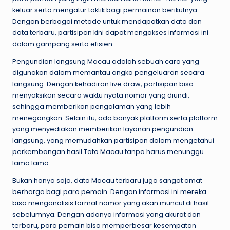
keluar serta mengatur taktik bagi permainan berikutnya.
Dengan berbagai metode untuk mendapatkan data dan
data terbaru, partisipan kini dapat mengakses informasi ini
dalam gampang serta efisien.
Pengundian langsung Macau adalah sebuah cara yang
digunakan dalam memantau angka pengeluaran secara
langsung. Dengan kehadiran live draw, partisipan bisa
menyaksikan secara waktu nyata nomor yang diundi,
sehingga memberikan pengalaman yang lebih
menegangkan. Selain itu, ada banyak platform serta platform
yang menyediakan memberikan layanan pengundian
langsung, yang memudahkan partisipan dalam mengetahui
perkembangan hasil Toto Macau tanpa harus menunggu
lama lama.
Bukan hanya saja, data Macau terbaru juga sangat amat
berharga bagi para pemain. Dengan informasi ini mereka
bisa menganalisis format nomor yang akan muncul di hasil
sebelumnya. Dengan adanya informasi yang akurat dan
terbaru, para pemain bisa memperbesar kesempatan