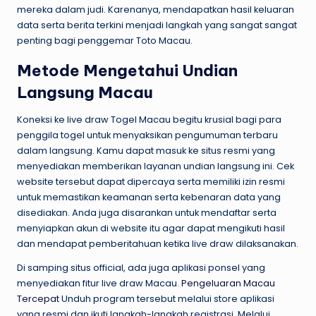
mereka dalam judi. Karenanya, mendapatkan hasil keluaran
data serta berita terkini menjadi langkah yang sangat sangat
penting bagi penggemar Toto Macau.
Metode Mengetahui Undian
Langsung Macau
Koneksi ke live draw Togel Macau begitu krusial bagi para
penggila togel untuk menyaksikan pengumuman terbaru
dalam langsung. Kamu dapat masuk ke situs resmi yang
menyediakan memberikan layanan undian langsung ini. Cek
website tersebut dapat dipercaya serta memiliki izin resmi
untuk memastikan keamanan serta kebenaran data yang
disediakan. Anda juga disarankan untuk mendaftar serta
menyiapkan akun di website itu agar dapat mengikuti hasil
dan mendapat pemberitahuan ketika live draw dilaksanakan.
Di samping situs official, ada juga aplikasi ponsel yang
menyediakan fitur live draw Macau.
Pengeluaran Macau
Tercepat
Unduh program tersebut melalui store aplikasi
yang resmi dan ikuti langkah-langkah registrasi. Melalui