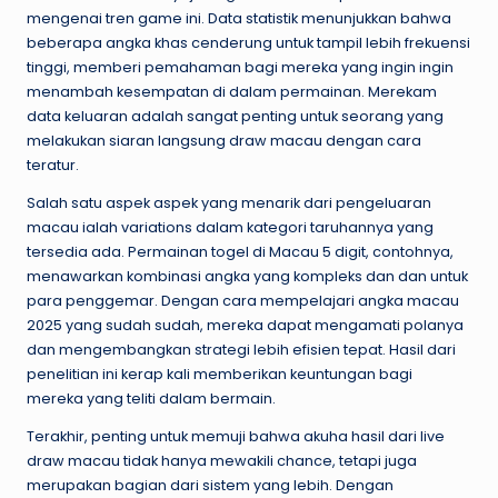
mengenai tren game ini. Data statistik menunjukkan bahwa
beberapa angka khas cenderung untuk tampil lebih frekuensi
tinggi, memberi pemahaman bagi mereka yang ingin ingin
menambah kesempatan di dalam permainan. Merekam
data keluaran adalah sangat penting untuk seorang yang
melakukan siaran langsung draw macau dengan cara
teratur.
Salah satu aspek aspek yang menarik dari pengeluaran
macau ialah variations dalam kategori taruhannya yang
tersedia ada. Permainan togel di Macau 5 digit, contohnya,
menawarkan kombinasi angka yang kompleks dan dan untuk
para penggemar. Dengan cara mempelajari angka macau
2025 yang sudah sudah, mereka dapat mengamati polanya
dan mengembangkan strategi lebih efisien tepat. Hasil dari
penelitian ini kerap kali memberikan keuntungan bagi
mereka yang teliti dalam bermain.
Terakhir, penting untuk memuji bahwa akuha hasil dari live
draw macau tidak hanya mewakili chance, tetapi juga
merupakan bagian dari sistem yang lebih. Dengan