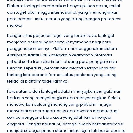
Platform Iontogel memberikan banyak pilihan pasar, mulai
dari togel lokal hingga internasional, yang memungkinkan
para pemain untuk memilih yang paling dengan preferensi
mereka.
Dengan situs perjudian togel yang terpercaya, Iontogel
menjamin perlindungan serta kenyamanan bagi para
pengguna pemainnya. Platform ini menggunakan sistem
enkripsi mutakhir untuk menjamin keamanan informasi
pribadi serta transaksi finansial uang para penggunanya.
Dengan seperti itu, pemain bisa bermain tanpa khawatir
tentang kebocoran informasi atau penipuan yang sering
terjadi di platform togel lainnya.
Fokus utama dari Iontogel adalah menyajikan pengalaman
bertaruh yang menyenangkan dan menyenangkan. Selain
menawarkan peluang menang yang, platform ini juga
menyediakan berbagai bonus dan tawaran menarik bagi
semua pengguna baru atau yang telah lama menjadi
anggota. Dengan hal hal ini, Iontogel sudah bertransformasi
menjadi sebagai pilihan utama untuk sejumlah besar pecinta