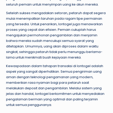
seluruh pemain untuk menyimpan uang ke akun mereka.
Setelah sukses mengadakan setoran, petaruh dapat segera
mulai menempatkan taruhan pada ragam tipe permainan
yang tersedia. Untuk penarikan, Iontogel juga menawarkan
proses yang cepat dan efisien. Pemain cukuplah harus
mengajukan permohonan pengambilan dan menjamin
bahwa mereka sudah mencukupi semua syarat yang
ditetapkan. Umumnya, uang akan diproses dalam waktu
singkat, sehingga petaruh tidak perlu menunggu berlama-
lama untuk menikmati buah kejayaan mereka.
Kewaspadaan dalam tahapan transaksi di Iontogel adalah
aspek yang sangat diperhatikan. Semua pengiriman uang
aman dengan teknologi pengamanan yang modern,
memberikan rasa nyaman bagi para petaruh saat
melakukan deposit dan pengambilan. Melalui sistem yang
jelas dan handal, Iontogel berkomitmen untuk menyediakan
pengalaman bermain yang optimal dan paling terjamin
untuk semua penggunanya.