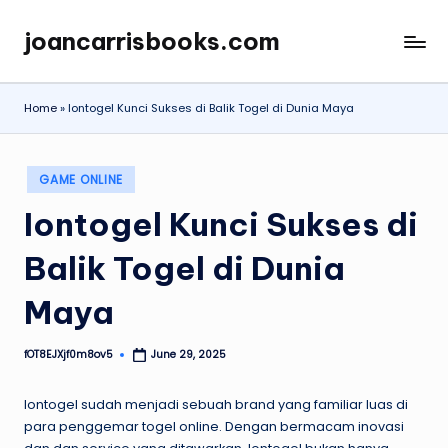
joancarrisbooks.com
Skip
to
content
Home
»
Iontogel Kunci Sukses di Balik Togel di Dunia Maya
Posted
GAME ONLINE
in
Iontogel Kunci Sukses di
Balik Togel di Dunia
Maya
fOT8EJXjf0m8ov5
June 29, 2025
Posted
by
Iontogel sudah menjadi sebuah brand yang familiar luas di
para penggemar togel online. Dengan bermacam inovasi