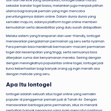
dan dan service yang ditawarkan, Iontogel bukan hanya
sekadar bandar togel biasa, melainkan juga menjadi pilihan
utama bagi banyak pemain yang ingin mencoba
peruntungannya dalam online. Dalam dunia dunia yang
semakin maju ini, adanya platform togel online memberi
kemudahan serta aksesibilitas yang dulu susah didapatkan.
Melalui sistem yang transparan dan user-friendly, Iontogel
menawarkan pengalaman permainan yg seru serta nyaman.
Para pemain bisa menikmati bermacam-macam permainan
togel dari kesempatan yang tinggi, serta semuanya bisa
diterjakan cuma dari kenyamanan mereka. Seiring dengan
dengan meningkatnya popularitas online togel, Iontogel jadi
kunci keberhasilan bagi banyak orang yg ingin meraih asa
dengan metode yang seru.
Apa Itu Iontogel
Iontogel adalah sebuah situs togel online yang semakin
populer di penggemar pemain judi di Tanah Air. Dengan
menawarkan berbagai jenis permainan, situs ini menarik
perhatian banyak pengguna yang ingin mencoba nasibnya.