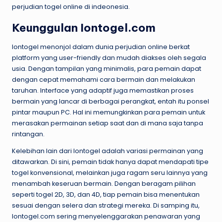
perjudian togel online di indeonesia.
Keunggulan Iontogel.com
Iontogel menonjol dalam dunia perjudian online berkat
platform yang user-friendly dan mudah diakses oleh segala
usia. Dengan tampilan yang minimalis, para pemain dapat
dengan cepat memahami cara bermain dan melakukan
taruhan. Interface yang adaptif juga memastikan proses
bermain yang lancar di berbagai perangkat, entah itu ponsel
pintar maupun PC. Hal ini memungkinkan para pemain untuk
merasakan permainan setiap saat dan di mana saja tanpa
rintangan.
Kelebihan lain dari Iontogel adalah variasi permainan yang
ditawarkan. Di sini, pemain tidak hanya dapat mendapati tipe
togel konvensional, melainkan juga ragam seru lainnya yang
menambah keseruan bermain. Dengan beragam pilihan
seperti togel 2D, 3D, dan 4D, tiap pemain bisa menentukan
sesuai dengan selera dan strategi mereka. Di samping itu,
Iontogel.com sering menyelenggarakan penawaran yang