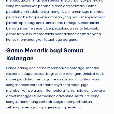
mendapatkan minat lebih besar, melalui banyak permainan
yang menawarkan pembelajaran dari bermain. Game
pendidikan ini tidak hanya menghibur, namun juga memberi
pelajaran berbagai keterampilan yang baru, menyebabkan
pilihan tepat bagi anak-anak serta remaja. Menerapkan
beragam genre seperti berpetualangan serta teka-teki,
game terpilih ini memastikan pengalaman bermain yang
hanya menyenangkan tetapi juga berguna.
Game Menarik bagi Semua
Kalangan
Game daring dan offline memberikan berbagai macam
eksperien dapat sesuai bagi setiap kalangan. Untuk si kecil,
game pendidikan serta game santai adalah pilihan yang
sangat cocok, karena tidak hanya seru tetapi juga
memberikan pelajaran. Sementara itu, remaja dan dewasa
dapat menggeluti permainan adventure serta RPG yang
sangat menantang serta strategis, memperlihatkan
seberapa beragamnya genre yang tersedia.